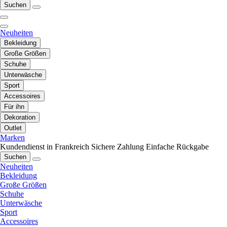
Suchen
Neuheiten
Bekleidung
Große Größen
Schuhe
Unterwäsche
Sport
Accessoires
Für ihn
Dekoration
Outlet
Marken
Kundendienst in Frankreich
Sichere Zahlung
Einfache Rückgabe
Suchen
Neuheiten
Bekleidung
Große Größen
Schuhe
Unterwäsche
Sport
Accessoires