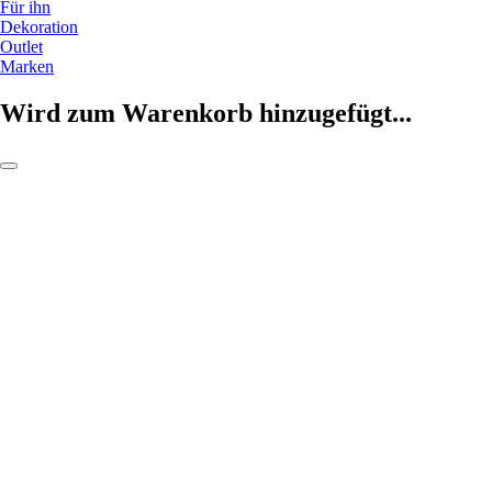
Für ihn
Dekoration
Outlet
Marken
Wird zum Warenkorb hinzugefügt...