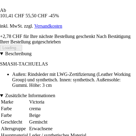
Ab
101,41 CHF
55,50 CHF
-45%
inkl. MwSt. zzgl.
Versandkosten
+2,78 CHF
für Ihre nächste Bestellung geschenkt
Nach Bestätigung
Ihrer Bestellung gutgeschrieben
Loading...
Beschreibung
SMASH-TACHUELAS
Außen: Rindsleder mit LWG-Zertifizierung (Leather Working
Group) und synthetisch. Innen: synthetisch. Außensohle:
Gummi. Höhe: 3 cm
Zusätzliche Informationen
Marke
Victoria
Farbe
crema
Farbe
Beige
Geschlecht
Gemischt
Altersgruppe
Erwachsene
Hauptmaterial
Leder / synthetisches Material