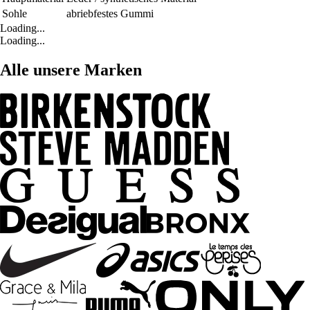
Sohle
abriebfestes Gummi
Loading...
Loading...
Alle unsere Marken