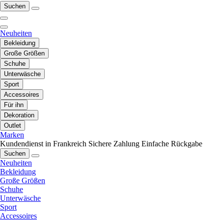
Suchen
Neuheiten
Bekleidung
Große Größen
Schuhe
Unterwäsche
Sport
Accessoires
Für ihn
Dekoration
Outlet
Marken
Kundendienst in Frankreich
Sichere Zahlung
Einfache Rückgabe
Suchen
Neuheiten
Bekleidung
Große Größen
Schuhe
Unterwäsche
Sport
Accessoires