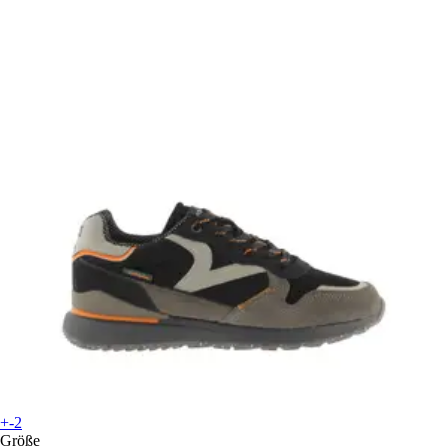
+-2
Größe