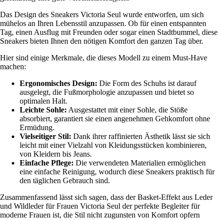
Das Design des Sneakers Victoria Seul wurde entworfen, um sich
mühelos an Ihren Lebensstil anzupassen. Ob für einen entspannten
Tag, einen Ausflug mit Freunden oder sogar einen Stadtbummel, diese
Sneakers bieten Ihnen den nötigen Komfort den ganzen Tag über.
Hier sind einige Merkmale, die dieses Modell zu einem Must-Have
machen:
Ergonomisches Design:
Die Form des Schuhs ist darauf
ausgelegt, die Fußmorphologie anzupassen und bietet so
optimalen Halt.
Leichte Sohle:
Ausgestattet mit einer Sohle, die Stöße
absorbiert, garantiert sie einen angenehmen Gehkomfort ohne
Ermüdung.
Vielseitiger Stil:
Dank ihrer raffinierten Ästhetik lässt sie sich
leicht mit einer Vielzahl von Kleidungsstücken kombinieren,
von Kleidern bis Jeans.
Einfache Pflege:
Die verwendeten Materialien ermöglichen
eine einfache Reinigung, wodurch diese Sneakers praktisch für
den täglichen Gebrauch sind.
Zusammenfassend lässt sich sagen, dass der Basket-Effekt aus Leder
und Wildleder für Frauen Victoria Seul der perfekte Begleiter für
moderne Frauen ist, die Stil nicht zugunsten von Komfort opfern