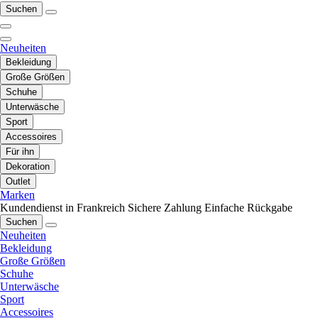
Suchen
Neuheiten
Bekleidung
Große Größen
Schuhe
Unterwäsche
Sport
Accessoires
Für ihn
Dekoration
Outlet
Marken
Kundendienst in Frankreich
Sichere Zahlung
Einfache Rückgabe
Suchen
Neuheiten
Bekleidung
Große Größen
Schuhe
Unterwäsche
Sport
Accessoires