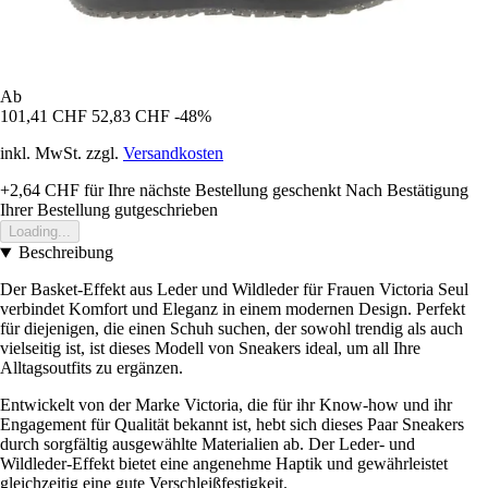
Ab
101,41 CHF
52,83 CHF
-48%
inkl. MwSt. zzgl.
Versandkosten
+2,64 CHF
für Ihre nächste Bestellung geschenkt
Nach Bestätigung
Ihrer Bestellung gutgeschrieben
Loading...
Beschreibung
Der Basket-Effekt aus Leder und Wildleder für Frauen Victoria Seul
verbindet Komfort und Eleganz in einem modernen Design. Perfekt
für diejenigen, die einen Schuh suchen, der sowohl trendig als auch
vielseitig ist, ist dieses Modell von Sneakers ideal, um all Ihre
Alltagsoutfits zu ergänzen.
Entwickelt von der Marke Victoria, die für ihr Know-how und ihr
Engagement für Qualität bekannt ist, hebt sich dieses Paar Sneakers
durch sorgfältig ausgewählte Materialien ab. Der Leder- und
Wildleder-Effekt bietet eine angenehme Haptik und gewährleistet
gleichzeitig eine gute Verschleißfestigkeit.