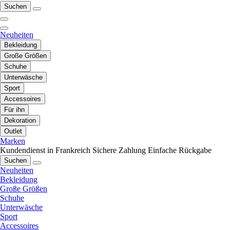
Suchen
Neuheiten
Bekleidung
Große Größen
Schuhe
Unterwäsche
Sport
Accessoires
Für ihn
Dekoration
Outlet
Marken
Kundendienst in Frankreich
Sichere Zahlung
Einfache Rückgabe
Suchen
Neuheiten
Bekleidung
Große Größen
Schuhe
Unterwäsche
Sport
Accessoires