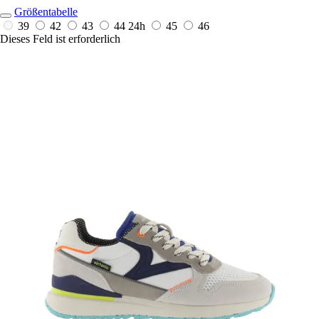
Größentabelle
39
42
43
44
24h
45
46
Dieses Feld ist erforderlich