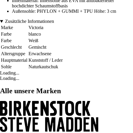
Innenmaterial: Innensohle aus EVA mit antibakterieller
hochdichter Schaumstoffbasis
Außensohle: PHYLON + GUMMI + TPU Höhe: 3 cm
Zusätzliche Informationen
Marke
Victoria
Farbe
blanco
Farbe
Weiß
Geschlecht
Gemischt
Altersgruppe
Erwachsene
Hauptmaterial
Kunststoff / Leder
Sohle
Naturkautschuk
Loading...
Loading...
Alle unsere Marken