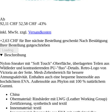
Ab
92,11 CHF
52,58 CHF
-43%
inkl. MwSt. zzgl.
Versandkosten
+2,63 CHF
für Ihre nächste Bestellung geschenkt
Nach Bestätigung
Ihrer Bestellung gutgeschrieben
Loading...
Beschreibung
Nylon-Sneaker mit "Soft Touch"-Oberfläche, überlagerten Teilen aus
Wildleder und kontrastierenden PU-"fluo"-Details. Retro-Logo von
Victoria an der Seite. Mesh-Zehenbereich für bessere
Atmungsaktivität. Enthalten auch eine bequeme Innensohle aus
hochdichtem EVA. Außensohle aus Phylon mit 100 % natürlichem
Gummi.
China
Obermaterial: Rindsleder mit LWG (Leather Working Group)
Zertifizierung, synthetisch und textil
Innenmaterial: textil