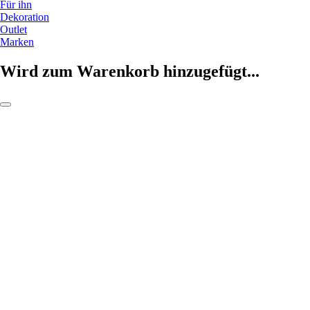
Für ihn
Dekoration
Outlet
Marken
Wird zum Warenkorb hinzugefügt...