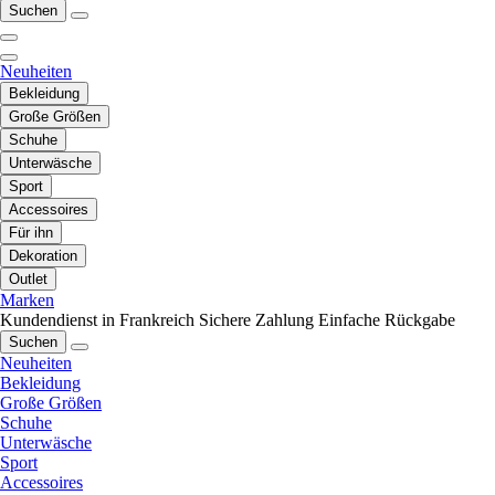
Suchen
Neuheiten
Bekleidung
Große Größen
Schuhe
Unterwäsche
Sport
Accessoires
Für ihn
Dekoration
Outlet
Marken
Kundendienst in Frankreich
Sichere Zahlung
Einfache Rückgabe
Suchen
Neuheiten
Bekleidung
Große Größen
Schuhe
Unterwäsche
Sport
Accessoires