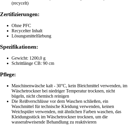
(recycelt)
Zertifizierungen:
Ohne PFC
Recycelter Inhalt
Lösungsmittelfärbung
Spezifikationen:
Gewicht: 1200,0 g
Schrittlänge CB: 90 cm
Pflege:
Maschinenwäsche kalt - 30°C, kein Bleichmittel verwenden, im
Wäschetrockner bei niedriger Temperatur trocknen, nicht
bügeln, nicht chemisch reinigen
Die Reißverschlüsse vor dem Waschen schließen, ein
Waschmittel für technische Kleidung verwenden, keinen
Weichspüler verwenden, mit ähnlichen Farben waschen, das
Kleidungsstück im Wäschetrockner trocknen, um die
wasserabweisende Behandlung zu reaktivieren