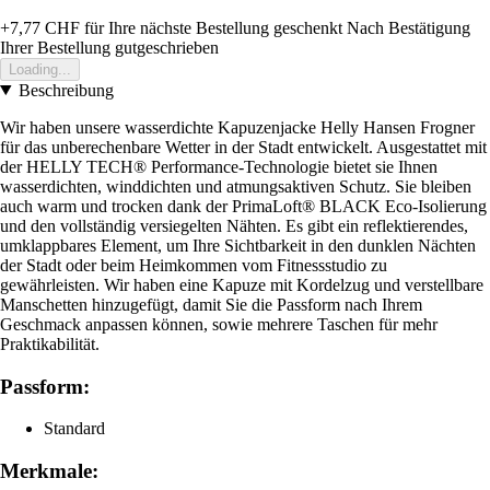
+7,77 CHF
für Ihre nächste Bestellung geschenkt
Nach Bestätigung
Ihrer Bestellung gutgeschrieben
Loading...
Beschreibung
Wir haben unsere wasserdichte Kapuzenjacke Helly Hansen Frogner
für das unberechenbare Wetter in der Stadt entwickelt. Ausgestattet mit
der HELLY TECH® Performance-Technologie bietet sie Ihnen
wasserdichten, winddichten und atmungsaktiven Schutz. Sie bleiben
auch warm und trocken dank der PrimaLoft® BLACK Eco-Isolierung
und den vollständig versiegelten Nähten. Es gibt ein reflektierendes,
umklappbares Element, um Ihre Sichtbarkeit in den dunklen Nächten
der Stadt oder beim Heimkommen vom Fitnessstudio zu
gewährleisten. Wir haben eine Kapuze mit Kordelzug und verstellbare
Manschetten hinzugefügt, damit Sie die Passform nach Ihrem
Geschmack anpassen können, sowie mehrere Taschen für mehr
Praktikabilität.
Passform:
Standard
Merkmale: