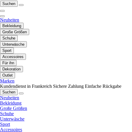
Suchen
Neuheiten
Bekleidung
Große Größen
Schuhe
Unterwäsche
Sport
Accessoires
Für ihn
Dekoration
Outlet
Marken
Kundendienst in Frankreich
Sichere Zahlung
Einfache Rückgabe
Suchen
Neuheiten
Bekleidung
Große Größen
Schuhe
Unterwäsche
Sport
Accessoires