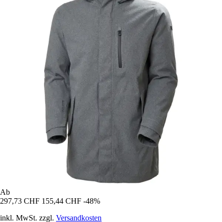
Ab
297,73 CHF
155,44 CHF
-48%
inkl. MwSt. zzgl.
Versandkosten