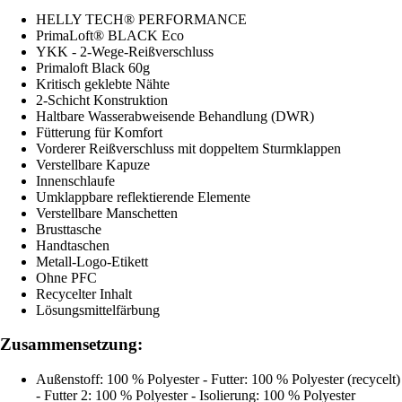
HELLY TECH® PERFORMANCE
PrimaLoft® BLACK Eco
YKK - 2-Wege-Reißverschluss
Primaloft Black 60g
Kritisch geklebte Nähte
2-Schicht Konstruktion
Haltbare Wasserabweisende Behandlung (DWR)
Fütterung für Komfort
Vorderer Reißverschluss mit doppeltem Sturmklappen
Verstellbare Kapuze
Innenschlaufe
Umklappbare reflektierende Elemente
Verstellbare Manschetten
Brusttasche
Handtaschen
Metall-Logo-Etikett
Ohne PFC
Recycelter Inhalt
Lösungsmittelfärbung
Zusammensetzung:
Außenstoff: 100 % Polyester - Futter: 100 % Polyester (recycelt)
- Futter 2: 100 % Polyester - Isolierung: 100 % Polyester