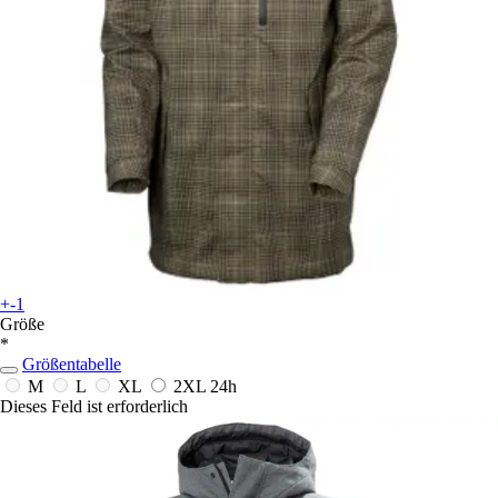
+-1
Größe
*
Größentabelle
M
L
XL
2XL
24h
Dieses Feld ist erforderlich