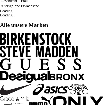
Geschlecht
Frau
Altersgruppe
Erwachsene
Loading...
Loading...
Alle unsere Marken