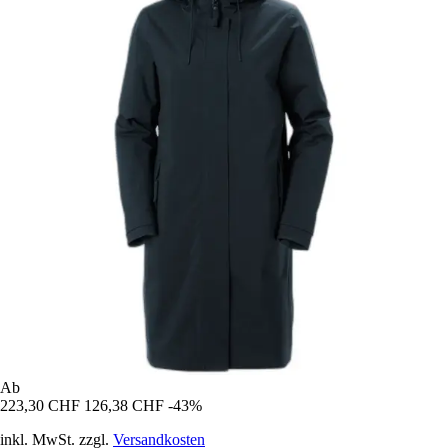
Ab
223,30 CHF
126,38 CHF
-43%
inkl. MwSt. zzgl.
Versandkosten