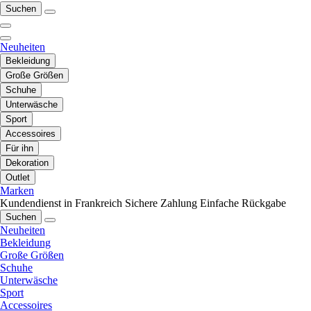
Suchen
Neuheiten
Bekleidung
Große Größen
Schuhe
Unterwäsche
Sport
Accessoires
Für ihn
Dekoration
Outlet
Marken
Kundendienst in Frankreich
Sichere Zahlung
Einfache Rückgabe
Suchen
Neuheiten
Bekleidung
Große Größen
Schuhe
Unterwäsche
Sport
Accessoires