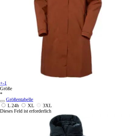
+-1
Größe
*
Größentabelle
L
24h
XL
3XL
Dieses Feld ist erforderlich