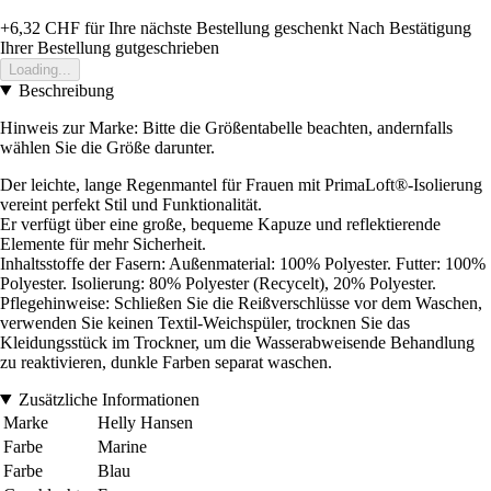
+6,32 CHF
für Ihre nächste Bestellung geschenkt
Nach Bestätigung
Ihrer Bestellung gutgeschrieben
Loading...
Beschreibung
Hinweis zur Marke: Bitte die Größentabelle beachten, andernfalls
wählen Sie die Größe darunter.
Der leichte, lange Regenmantel für Frauen mit PrimaLoft®-Isolierung
vereint perfekt Stil und Funktionalität.
Er verfügt über eine große, bequeme Kapuze und reflektierende
Elemente für mehr Sicherheit.
Inhaltsstoffe der Fasern: Außenmaterial: 100% Polyester. Futter: 100%
Polyester. Isolierung: 80% Polyester (Recycelt), 20% Polyester.
Pflegehinweise: Schließen Sie die Reißverschlüsse vor dem Waschen,
verwenden Sie keinen Textil-Weichspüler, trocknen Sie das
Kleidungsstück im Trockner, um die Wasserabweisende Behandlung
zu reaktivieren, dunkle Farben separat waschen.
Zusätzliche Informationen
Marke
Helly Hansen
Farbe
Marine
Farbe
Blau