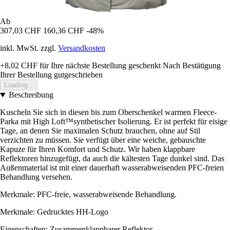
Ab
307,03 CHF
160,36 CHF
-48%
inkl. MwSt. zzgl.
Versandkosten
+8,02 CHF
für Ihre nächste Bestellung geschenkt
Nach Bestätigung
Ihrer Bestellung gutgeschrieben
Loading...
Beschreibung
Kuscheln Sie sich in diesen bis zum Oberschenkel warmen Fleece-
Parka mit High Loft™synthetischer Isolierung. Er ist perfekt für eisige
Tage, an denen Sie maximalen Schutz brauchen, ohne auf Stil
verzichten zu müssen. Sie verfügt über eine weiche, gebauschte
Kapuze für Ihren Komfort und Schutz. Wir haben klappbare
Reflektoren hinzugefügt, da auch die kältesten Tage dunkel sind. Das
Außenmaterial ist mit einer dauerhaft wasserabweisenden PFC-freien
Behandlung versehen.
Merkmale: PFC-freie, wasserabweisende Behandlung.
Merkmale: Gedrucktes HH-Logo
Eigenschaften: Zusammenklappbarer Reflektor