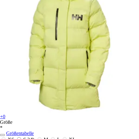
+0
Größe
*
Größentabelle