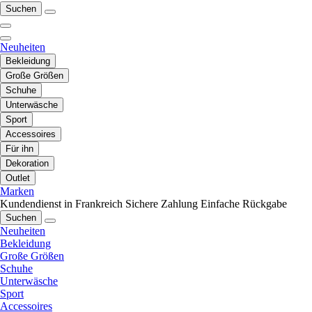
Suchen
Neuheiten
Bekleidung
Große Größen
Schuhe
Unterwäsche
Sport
Accessoires
Für ihn
Dekoration
Outlet
Marken
Kundendienst in Frankreich
Sichere Zahlung
Einfache Rückgabe
Suchen
Neuheiten
Bekleidung
Große Größen
Schuhe
Unterwäsche
Sport
Accessoires