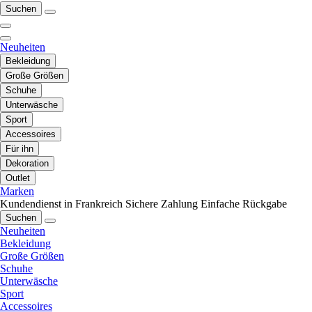
Suchen
Neuheiten
Bekleidung
Große Größen
Schuhe
Unterwäsche
Sport
Accessoires
Für ihn
Dekoration
Outlet
Marken
Kundendienst in Frankreich
Sichere Zahlung
Einfache Rückgabe
Suchen
Neuheiten
Bekleidung
Große Größen
Schuhe
Unterwäsche
Sport
Accessoires