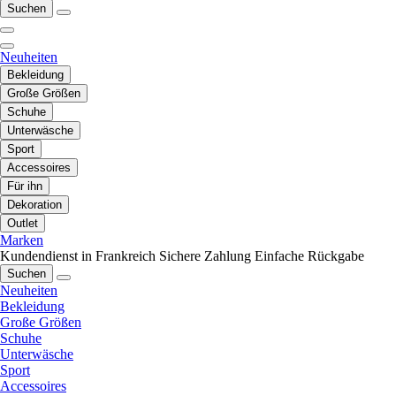
Suchen
Neuheiten
Bekleidung
Große Größen
Schuhe
Unterwäsche
Sport
Accessoires
Für ihn
Dekoration
Outlet
Marken
Kundendienst in Frankreich
Sichere Zahlung
Einfache Rückgabe
Suchen
Neuheiten
Bekleidung
Große Größen
Schuhe
Unterwäsche
Sport
Accessoires