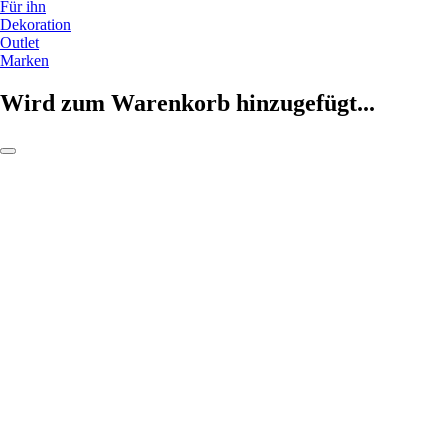
Für ihn
Dekoration
Outlet
Marken
Wird zum Warenkorb hinzugefügt...