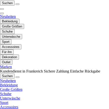
Suchen
Neuheiten
Bekleidung
Große Größen
Schuhe
Unterwäsche
Sport
Accessoires
Für ihn
Dekoration
Outlet
Marken
Kundendienst in Frankreich
Sichere Zahlung
Einfache Rückgabe
Suchen
Neuheiten
Bekleidung
Große Größen
Schuhe
Unterwäsche
Sport
Accessoires