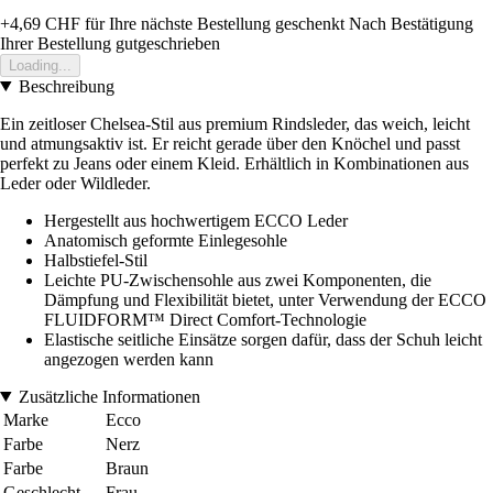
+4,69 CHF
für Ihre nächste Bestellung geschenkt
Nach Bestätigung
Ihrer Bestellung gutgeschrieben
Loading...
Beschreibung
Ein zeitloser Chelsea-Stil aus premium Rindsleder, das weich, leicht
und atmungsaktiv ist. Er reicht gerade über den Knöchel und passt
perfekt zu Jeans oder einem Kleid. Erhältlich in Kombinationen aus
Leder oder Wildleder.
Hergestellt aus hochwertigem ECCO Leder
Anatomisch geformte Einlegesohle
Halbstiefel-Stil
Leichte PU-Zwischensohle aus zwei Komponenten, die
Dämpfung und Flexibilität bietet, unter Verwendung der ECCO
FLUIDFORM™ Direct Comfort-Technologie
Elastische seitliche Einsätze sorgen dafür, dass der Schuh leicht
angezogen werden kann
Zusätzliche Informationen
Marke
Ecco
Farbe
Nerz
Farbe
Braun
Geschlecht
Frau