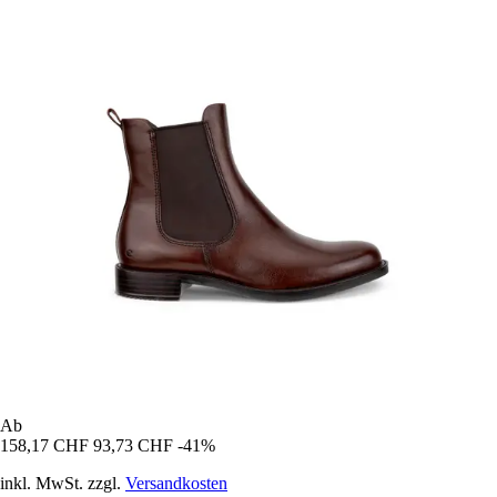
Ab
158,17 CHF
93,73 CHF
-41%
inkl. MwSt. zzgl.
Versandkosten