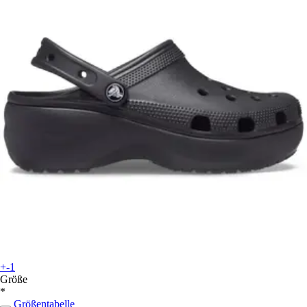
+-1
Größe
*
Größentabelle