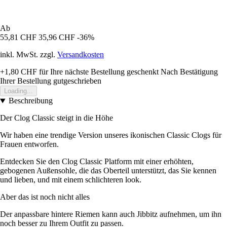
Ab
55,81 CHF
35,96 CHF
-36%
inkl. MwSt. zzgl.
Versandkosten
+1,80 CHF
für Ihre nächste Bestellung geschenkt
Nach Bestätigung
Ihrer Bestellung gutgeschrieben
Loading...
Beschreibung
Der Clog Classic steigt in die Höhe
Wir haben eine trendige Version unseres ikonischen Classic Clogs für
Frauen entworfen.
Entdecken Sie den Clog Classic Platform mit einer erhöhten,
gebogenen Außensohle, die das Oberteil unterstützt, das Sie kennen
und lieben, und mit einem schlichteren look.
Aber das ist noch nicht alles
Der anpassbare hintere Riemen kann auch Jibbitz aufnehmen, um ihn
noch besser zu Ihrem Outfit zu passen.