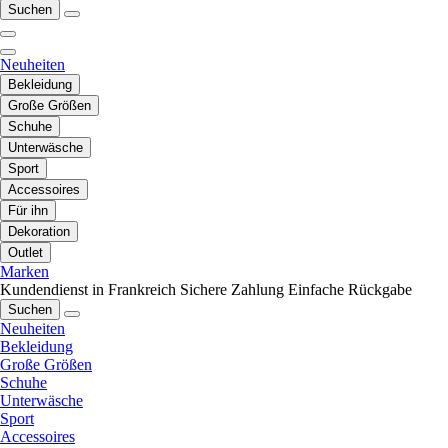
Suchen
Neuheiten
Bekleidung
Große Größen
Schuhe
Unterwäsche
Sport
Accessoires
Für ihn
Dekoration
Outlet
Marken
Kundendienst in Frankreich
Sichere Zahlung
Einfache Rückgabe
Suchen
Neuheiten
Bekleidung
Große Größen
Schuhe
Unterwäsche
Sport
Accessoires