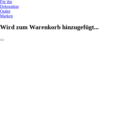
Für ihn
Dekoration
Outlet
Marken
Wird zum Warenkorb hinzugefügt...