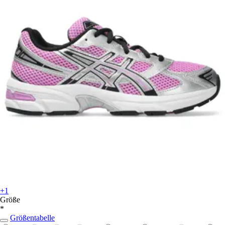
+1
Größe
*
Größentabelle