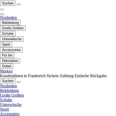
Suchen
Neuheiten
Bekleidung
Große Größen
Schuhe
Unterwäsche
Sport
Accessoires
Für ihn
Dekoration
Outlet
Marken
Kundendienst in Frankreich
Sichere Zahlung
Einfache Rückgabe
Suchen
Neuheiten
Bekleidung
Große Größen
Schuhe
Unterwäsche
Sport
Accessoires