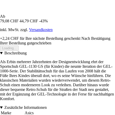
Ab
79,08 CHF
44,79 CHF
-43%
inkl. MwSt. zzgl.
Versandkosten
+2,24 CHF
für Ihre nächste Bestellung geschenkt
Nach Bestätigung
Ihrer Bestellung gutgeschrieben
Loading...
Beschreibung
Als Erbin mehrerer Jahrzehnten der Designentwicklung ehrt der
Sportschuh GEL-1130 GS (für Kinder) die neunte Iteration der GEL-
1000-Serie. Der Stabilitätsschuh für das Laufen von 2008 hält die
Füße Ihres Kindes überall dort, wo es seine Wünsche hinführen. Die
klassischen Materialien wurden wiederverwendet, um diesem Retro-
Schuh einen moderneren Look zu verleihen. Darüber hinaus wurde
dieser bequeme Retro-Schuh für die Straßen der Stadt neu gestaltet,
mit der Ergänzung der GEL-Technologie in der Ferse für nachhaltigen
Komfort.
Zusätzliche Informationen
Marke
Asics