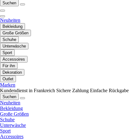
Suchen
Neuheiten
Bekleidung
Große Größen
Schuhe
Unterwäsche
Sport
Accessoires
Für ihn
Dekoration
Outlet
Marken
Kundendienst in Frankreich
Sichere Zahlung
Einfache Rückgabe
Suchen
Neuheiten
Bekleidung
Große Größen
Schuhe
Unterwäsche
Sport
Accessoires