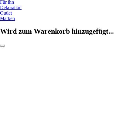
Für ihn
Dekoration
Outlet
Marken
Wird zum Warenkorb hinzugefügt...