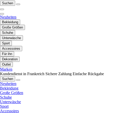
Suchen
Neuheiten
Bekleidung
Große Größen
Schuhe
Unterwäsche
Sport
Accessoires
Für ihn
Dekoration
Outlet
Marken
Kundendienst in Frankreich
Sichere Zahlung
Einfache Rückgabe
Suchen
Neuheiten
Bekleidung
Große Größen
Schuhe
Unterwäsche
Sport
Accessoires