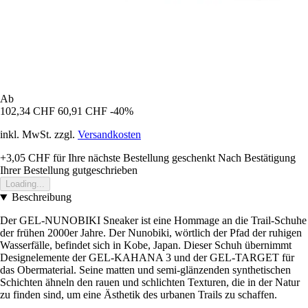
Ab
102,34 CHF
60,91 CHF
-40%
inkl. MwSt. zzgl.
Versandkosten
+3,05 CHF
für Ihre nächste Bestellung geschenkt
Nach Bestätigung
Ihrer Bestellung gutgeschrieben
Loading...
Beschreibung
Der GEL-NUNOBIKI Sneaker ist eine Hommage an die Trail-Schuhe
der frühen 2000er Jahre. Der Nunobiki, wörtlich der Pfad der ruhigen
Wasserfälle, befindet sich in Kobe, Japan. Dieser Schuh übernimmt
Designelemente der GEL-KAHANA 3 und der GEL-TARGET für
das Obermaterial. Seine matten und semi-glänzenden synthetischen
Schichten ähneln den rauen und schlichten Texturen, die in der Natur
zu finden sind, um eine Ästhetik des urbanen Trails zu schaffen.