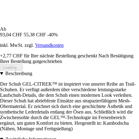
Ab
93,04 CHF
55,38 CHF
-40%
inkl. MwSt. zzgl.
Versandkosten
+2,77 CHF
für Ihre nächste Bestellung geschenkt
Nach Bestätigung
Ihrer Bestellung gutgeschrieben
Loading...
Beschreibung
Der Schuh GEL-CITREK™ ist inspiriert von unserer Reihe an Trail-
Schuhen. Er verfügt außerdem über verschiedene leistungsstarke
Laufschuh-Details, die dem Schuh einen modernen Look verleihen.
Dieser Schuh hat abriebfeste Einsätze aus strapazierfähigem Mesh-
Obermaterial. Er zeichnet sich durch eine geschichtete Ästhetik und
synthetische Lederdetails entlang der Ösen aus. Schließlich wird die
Zwischensohle durch die GEL™-Technologie im Fersenbereich
ergänzt, um guten Komfort zu bieten. Hergestellt in: Kambodscha
(Nähen, Montage und Fertigstellung)