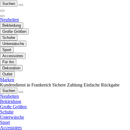
Suchen
Neuheiten
Bekleidung
Große Größen
Schuhe
Unterwäsche
Sport
Accessoires
Für ihn
Dekoration
Outlet
Marken
Kundendienst in Frankreich
Sichere Zahlung
Einfache Rückgabe
Suchen
Neuheiten
Bekleidung
Große Größen
Schuhe
Unterwäsche
Sport
Accessoires