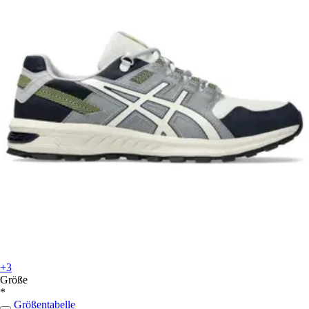
+3
Größe
*
Größentabelle