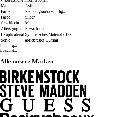
Zusätzliche Informationen
Marke
Asics
Farbe
Piemontgrau/raw Indigo
Farbe
Silber
Geschlecht
Mann
Altersgruppe
Erwachsene
Hauptmaterial
Synthetisches Material / Textil
Sohle
abriebfestes Gummi
Loading...
Loading...
Alle unsere Marken