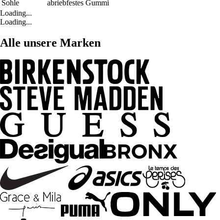
Sohle
abriebfestes Gummi
Loading...
Loading...
Alle unsere Marken