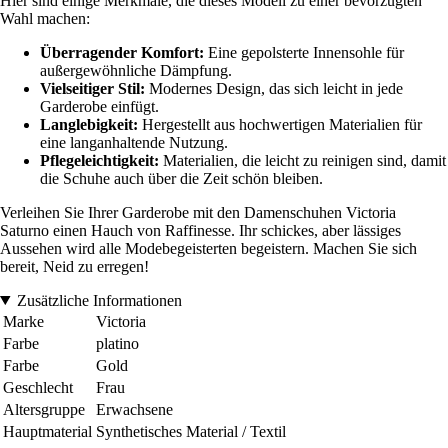
Hier sind einige Merkmale, die dieses Modell zu einer bevorzugten
Wahl machen:
Überragender Komfort:
Eine gepolsterte Innensohle für
außergewöhnliche Dämpfung.
Vielseitiger Stil:
Modernes Design, das sich leicht in jede
Garderobe einfügt.
Langlebigkeit:
Hergestellt aus hochwertigen Materialien für
eine langanhaltende Nutzung.
Pflegeleichtigkeit:
Materialien, die leicht zu reinigen sind, damit
die Schuhe auch über die Zeit schön bleiben.
Verleihen Sie Ihrer Garderobe mit den Damenschuhen Victoria
Saturno einen Hauch von Raffinesse. Ihr schickes, aber lässiges
Aussehen wird alle Modebegeisterten begeistern. Machen Sie sich
bereit, Neid zu erregen!
Zusätzliche Informationen
Marke
Victoria
Farbe
platino
Farbe
Gold
Geschlecht
Frau
Altersgruppe
Erwachsene
Hauptmaterial
Synthetisches Material / Textil