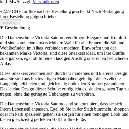
inkl. MwSt. zzgl.
Versandkosten
+2,59 CHF
für Ihre nächste Bestellung geschenkt
Nach Bestätigung
Ihrer Bestellung gutgeschrieben
Loading...
Beschreibung
Die Damenschuhe Victoria Saturno verkörpern Eleganz und Komfort
und sind somit eine unverzichtbare Wahl für alle Frauen, die Stil und
Wohlbefinden im Alltag verbinden möchten. Entworfen von der
bekannten Marke Victoria, sind diese Sneakers ideal, um Ihre Outfits
zu ergänzen, egal ob für einen lässigen Ausflug oder einen festlicheren
Anlass.
Diese Sneakers zeichnen sich durch ihr modernes und klareres Design
aus. Sie sind aus hochwertigen Materialien gefertigt, die exzellente
Langlebigkeit bieten und gleichzeitig optimalen Komfort garantieren.
Das leichte Design dieser Schuhe ermöglicht es, sie den ganzen Tag zu
tragen, ohne das geringste Unbehagen zu verspüren.
Die Damenschuhe Victoria Saturno sind so konzipiert, dass sie sich
Ihrem Lebensstil anpassen. Egal ob Sie in der Stadt bummeln, shoppen
oder im Park spazieren gehen, sie sorgen für einen trendigen Look und
bieten gleichzeitig perfekten Halt für Ihre Füße.