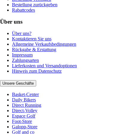
Bestellung zurückgeben
Rabattcodes
Über uns
Über uns?
Kontaktieren Sie uns
Allgemeine Verkaufsbedingungen
Rückgabe & Erstattung
Impressum
Zahlungsarten
Lieferkosten und Versandoptionen
Hinweis zum Datenschutz
Unsere Geschäfte
Basket-Center
Daily Bikers
Direct Running
Direct-Volley
Espace Golf
Foot-Store
Galopp-Store
Golf and co