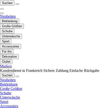
Suchen
Neuheiten
Bekleidung
Große Größen
Schuhe
Unterwäsche
Sport
Accessoires
Für ihn
Dekoration
Outlet
Marken
Kundendienst in Frankreich
Sichere Zahlung
Einfache Rückgabe
Suchen
Neuheiten
Bekleidung
Große Größen
Schuhe
Unterwäsche
Sport
Accessoires