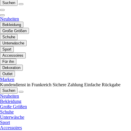
Suchen
Neuheiten
Bekleidung
Große Größen
Schuhe
Unterwäsche
Sport
Accessoires
Für ihn
Dekoration
Outlet
Marken
Kundendienst in Frankreich
Sichere Zahlung
Einfache Rückgabe
Suchen
Neuheiten
Bekleidung
Große Größen
Schuhe
Unterwäsche
Sport
Accessoires