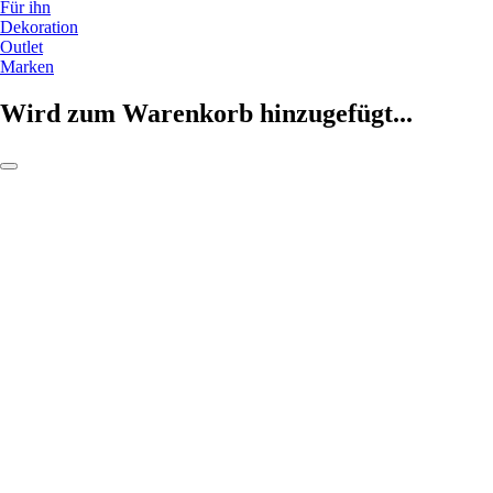
Für ihn
Dekoration
Outlet
Marken
Wird zum Warenkorb hinzugefügt...