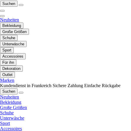
Suchen
Neuheiten
Bekleidung
Große Größen
Schuhe
Unterwäsche
Sport
Accessoires
Für ihn
Dekoration
Outlet
Marken
Kundendienst in Frankreich
Sichere Zahlung
Einfache Rückgabe
Suchen
Neuheiten
Bekleidung
Große Größen
Schuhe
Unterwäsche
Sport
Accessoires