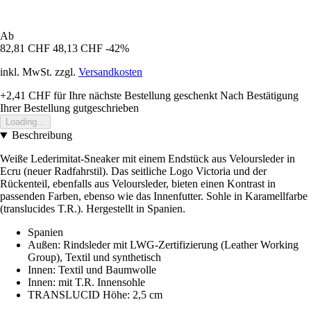
Ab
82,81 CHF
48,13 CHF
-42%
inkl. MwSt. zzgl.
Versandkosten
+2,41 CHF
für Ihre nächste Bestellung geschenkt
Nach Bestätigung
Ihrer Bestellung gutgeschrieben
Loading...
Beschreibung
Weiße Lederimitat-Sneaker mit einem Endstück aus Veloursleder in
Ecru (neuer Radfahrstil). Das seitliche Logo Victoria und der
Rückenteil, ebenfalls aus Veloursleder, bieten einen Kontrast in
passenden Farben, ebenso wie das Innenfutter. Sohle in Karamellfarbe
(translucides T.R.). Hergestellt in Spanien.
Spanien
Außen: Rindsleder mit LWG-Zertifizierung (Leather Working
Group), Textil und synthetisch
Innen: Textil und Baumwolle
Innen: mit T.R. Innensohle
TRANSLUCID Höhe: 2,5 cm