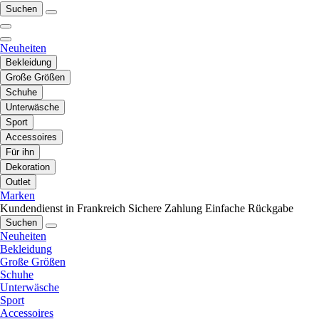
Suchen
Neuheiten
Bekleidung
Große Größen
Schuhe
Unterwäsche
Sport
Accessoires
Für ihn
Dekoration
Outlet
Marken
Kundendienst in Frankreich
Sichere Zahlung
Einfache Rückgabe
Suchen
Neuheiten
Bekleidung
Große Größen
Schuhe
Unterwäsche
Sport
Accessoires