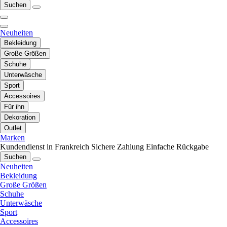
Suchen
Neuheiten
Bekleidung
Große Größen
Schuhe
Unterwäsche
Sport
Accessoires
Für ihn
Dekoration
Outlet
Marken
Kundendienst in Frankreich
Sichere Zahlung
Einfache Rückgabe
Suchen
Neuheiten
Bekleidung
Große Größen
Schuhe
Unterwäsche
Sport
Accessoires