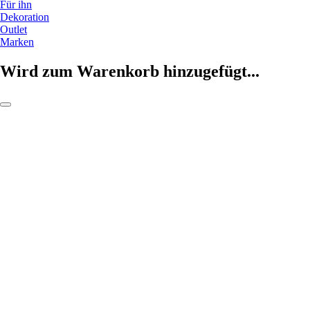
Für ihn
Dekoration
Outlet
Marken
Wird zum Warenkorb hinzugefügt...