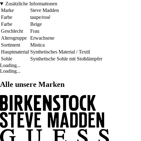
Zusätzliche Informationen
Marke
Steve Madden
Farbe
taupe/rosé
Farbe
Beige
Geschlecht
Frau
Altersgruppe
Erwachsene
Sortiment
Mistica
Hauptmaterial
Synthetisches Material / Textil
Sohle
Synthetische Sohle mit Stoßdämpfer
Loading...
Loading...
Alle unsere Marken