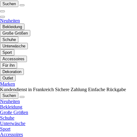
Suchen
Neuheiten
Bekleidung
Große Größen
Schuhe
Unterwäsche
Sport
Accessoires
Für ihn
Dekoration
Outlet
Marken
Kundendienst in Frankreich
Sichere Zahlung
Einfache Rückgabe
Suchen
Neuheiten
Bekleidung
Große Größen
Schuhe
Unterwäsche
Sport
Accessoires