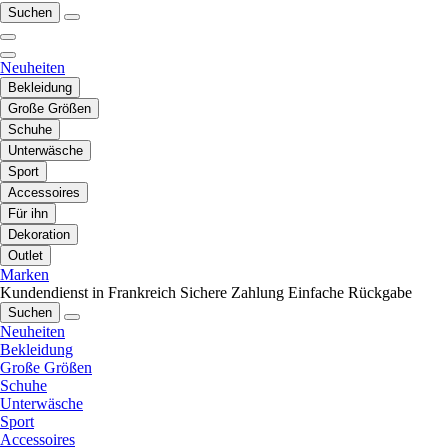
Suchen
Neuheiten
Bekleidung
Große Größen
Schuhe
Unterwäsche
Sport
Accessoires
Für ihn
Dekoration
Outlet
Marken
Kundendienst in Frankreich
Sichere Zahlung
Einfache Rückgabe
Suchen
Neuheiten
Bekleidung
Große Größen
Schuhe
Unterwäsche
Sport
Accessoires