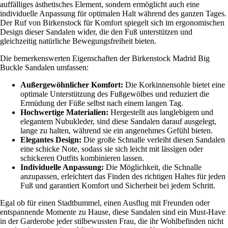
auffälliges ästhetisches Element, sondern ermöglicht auch eine
individuelle Anpassung für optimalen Halt während des ganzen Tages.
Der Ruf von Birkenstock für Komfort spiegelt sich im ergonomischen
Design dieser Sandalen wider, die den Fuß unterstützen und
gleichzeitig natürliche Bewegungsfreiheit bieten.
Die bemerkenswerten Eigenschaften der Birkenstock Madrid Big
Buckle Sandalen umfassen:
Außergewöhnlicher Komfort:
Die Korkinnensohle bietet eine
optimale Unterstützung des Fußgewölbes und reduziert die
Ermüdung der Füße selbst nach einem langen Tag.
Hochwertige Materialien:
Hergestellt aus langlebigem und
elegantem Nubukleder, sind diese Sandalen darauf ausgelegt,
lange zu halten, während sie ein angenehmes Gefühl bieten.
Elegantes Design:
Die große Schnalle verleiht diesen Sandalen
eine schicke Note, sodass sie sich leicht mit lässigen oder
schickeren Outfits kombinieren lassen.
Individuelle Anpassung:
Die Möglichkeit, die Schnalle
anzupassen, erleichtert das Finden des richtigen Haltes für jeden
Fuß und garantiert Komfort und Sicherheit bei jedem Schritt.
Egal ob für einen Stadtbummel, einen Ausflug mit Freunden oder
entspannende Momente zu Hause, diese Sandalen sind ein Must-Have
in der Garderobe jeder stilbewussten Frau, die ihr Wohlbefinden nicht