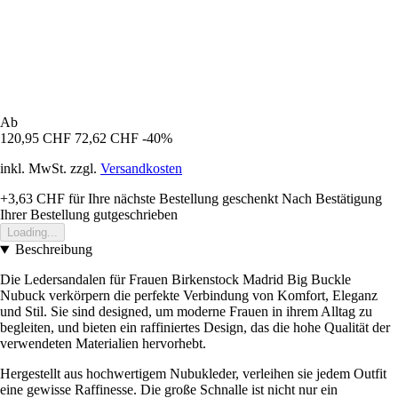
Ab
120,95 CHF
72,62 CHF
-40%
inkl. MwSt. zzgl.
Versandkosten
+3,63 CHF
für Ihre nächste Bestellung geschenkt
Nach Bestätigung
Ihrer Bestellung gutgeschrieben
Loading...
Beschreibung
Die Ledersandalen für Frauen Birkenstock Madrid Big Buckle
Nubuck verkörpern die perfekte Verbindung von Komfort, Eleganz
und Stil. Sie sind designed, um moderne Frauen in ihrem Alltag zu
begleiten, und bieten ein raffiniertes Design, das die hohe Qualität der
verwendeten Materialien hervorhebt.
Hergestellt aus hochwertigem Nubukleder, verleihen sie jedem Outfit
eine gewisse Raffinesse. Die große Schnalle ist nicht nur ein