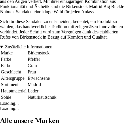
aus den Augen verliert. Mit ihrer einzigartigen Kombination aus
Funktionalität und Ästhetik sind die Birkenstock Madrid Big Buckle
Nubuck Sandalen eine kluge Wahl für jeden Anlass.
Sich für diese Sandalen zu entscheiden, bedeutet, ein Produkt zu
wählen, das handwerkliche Tradition mit zeitgemäßen Innovationen
verbindet. Jeder Schritt wird zum Vergnügen dank des etablierten
Rufes von Birkenstock in Bezug auf Komfort und Qualität.
Zusätzliche Informationen
Marke
Birkenstock
Farbe
Pfeffer
Farbe
Grau
Geschlecht
Frau
Altersgruppe
Erwachsene
Sortiment
Madrid
Hauptmaterial
Leder
Sohle
Naturkautschuk
Loading...
Loading...
Alle unsere Marken