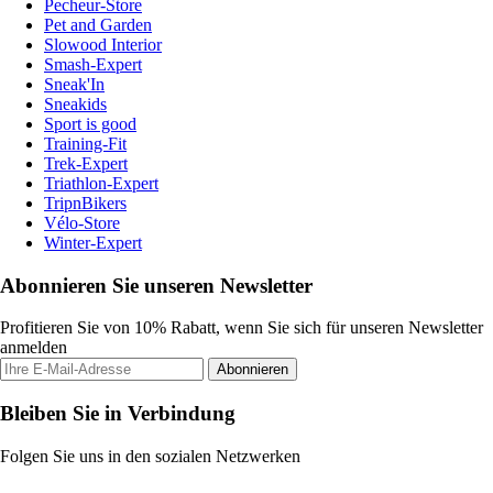
Pecheur-Store
Pet and Garden
Slowood Interior
Smash-Expert
Sneak'In
Sneakids
Sport is good
Training-Fit
Trek-Expert
Triathlon-Expert
TripnBikers
Vélo-Store
Winter-Expert
Abonnieren Sie unseren Newsletter
Profitieren Sie von 10% Rabatt, wenn Sie sich für unseren Newsletter
anmelden
Abonnieren
Bleiben Sie in Verbindung
Folgen Sie uns in den sozialen Netzwerken