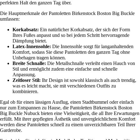
perfekten Halt den ganzen Tag über.
Die Hauptmerkmale der Pantoletten Birkenstock Boston Big Buckle
umfassen:
Korkabsatz:
Ein natürlicher Korkabsatz, der sich der Form
Ihres Fußes anpasst und so bei jedem Schritt hervorragende
Dämpfung bietet.
Latex-Innensohle:
Die Innensohle sorgt für langanhaltenden
Komfort, sodass Sie diese Pantoletten den ganzen Tag ohne
Unbehagen tragen können.
Breite Schnalle:
Die Metallschnalle verleiht einen Hauch von
Stil und ermöglicht zudem eine einfache und schnelle
Anpassung.
Zeitloser Stil:
Ihr Design ist sowohl klassisch als auch trendig,
was es leicht macht, sie mit verschiedenen Outfits zu
kombinieren.
Egal ob für einen lässigen Ausflug, einen Stadtbummel oder einfach
nur zum Entspannen zu Hause, die Pantoletten Birkenstock Boston
Big Buckle Nubuck bieten eine Vielseitigkeit, die all Ihre Erwartungen
erfüllt. Mit ihrer gepflegten Ästhetik und unvergleichlichem Komfort
werden diese Pantoletten schnell zu einem unverzichtbaren Teil Ihrer
Garderobe.