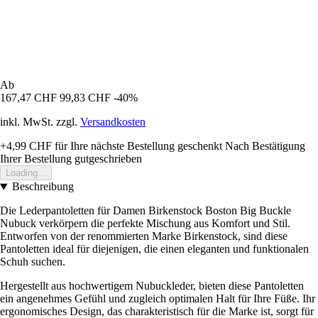
Ab
167,47 CHF
99,83 CHF
-40%
inkl. MwSt. zzgl.
Versandkosten
+4,99 CHF
für Ihre nächste Bestellung geschenkt
Nach Bestätigung
Ihrer Bestellung gutgeschrieben
Loading...
Beschreibung
Die Lederpantoletten für Damen Birkenstock Boston Big Buckle
Nubuck verkörpern die perfekte Mischung aus Komfort und Stil.
Entworfen von der renommierten Marke Birkenstock, sind diese
Pantoletten ideal für diejenigen, die einen eleganten und funktionalen
Schuh suchen.
Hergestellt aus hochwertigem Nubuckleder, bieten diese Pantoletten
ein angenehmes Gefühl und zugleich optimalen Halt für Ihre Füße. Ihr
ergonomisches Design, das charakteristisch für die Marke ist, sorgt für