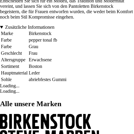
Entscheiden Sie sich für ein Modell, das Tradition und Modernität
vereint, und lassen Sie sich von den Pantoletten Birkenstock
begeistern, die für Frauen entworfen wurden, die weder beim Komfort
noch beim Stil Kompromisse eingehen.
Zusätzliche Informationen
Marke
Birkenstock
Farbe
pepper tonal fb
Farbe
Grau
Geschlecht
Frau
Altersgruppe
Erwachsene
Sortiment
Boston
Hauptmaterial
Leder
Sohle
abriebfestes Gummi
Loading...
Loading...
Alle unsere Marken