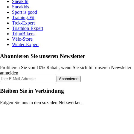
Sneak'In
Sneakids
Sport is good
Training-Fit
Trek-Expert
Triathlon-Expert
TripnBikers
Vélo-Store
Winter-Expert
Abonnieren Sie unseren Newsletter
Profitieren Sie von 10% Rabatt, wenn Sie sich für unseren Newsletter
anmelden
Abonnieren
Bleiben Sie in Verbindung
Folgen Sie uns in den sozialen Netzwerken