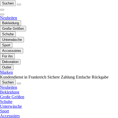
Suchen
Neuheiten
Bekleidung
Große Größen
Schuhe
Unterwäsche
Sport
Accessoires
Für ihn
Dekoration
Outlet
Marken
Kundendienst in Frankreich
Sichere Zahlung
Einfache Rückgabe
Suchen
Neuheiten
Bekleidung
Große Größen
Schuhe
Unterwäsche
Sport
Accessoires