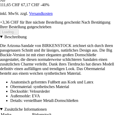
Ab
111,65 CHF
67,17 CHF
-40%
inkl. MwSt. zzgl.
Versandkosten
+3,36 CHF
für Ihre nächste Bestellung geschenkt
Nach Bestätigung
Ihrer Bestellung gutgeschrieben
Loading...
Beschreibung
Die Arizona-Sandale von BIRKENSTOCK zeichnet sich durch ihren
passgenauen Schnitt und ihr lässiges, natürliches Design aus. Die Big
Buckle-Version ist mit einer eleganten großen Dornschließe
ausgestattet, die diesen normalerweise schlichteren Sandalen einen
zusätzlichen Charme verleiht. Dank ihres Tierdrucks hat dieses Modell
definitiv einen auffälligen und trendigen Look. Das Obermaterial
besteht aus einem weichen synthetischen Material.
Anatomisch geformtes Fußbett aus Kork und Latex
Obermaterial: synthetisches Material
Decksohle: Veloursleder
Außensohle: EVA
Details: verstellbare Metall-Dornschließen
Zusätzliche Informationen
Marke
Birkenstock