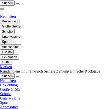
Suchen
Neuheiten
Bekleidung
Große Größen
Schuhe
Unterwäsche
Sport
Accessoires
Für ihn
Dekoration
Outlet
Marken
Kundendienst in Frankreich
Sichere Zahlung
Einfache Rückgabe
Suchen
Neuheiten
Bekleidung
Große Größen
Schuhe
Unterwäsche
Sport
Accessoires