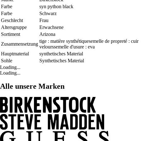
Farbe
syn python black
Farbe
Schwarz
Geschlecht
Frau
Altersgruppe
Erwachsene
Sortiment
Arizona
tige : matière synthétiquesemelle de propreté : cuir
Zusammensetzung
velourssemelle d'usure : eva
Hauptmaterial
synthetisches Material
Sohle
Synthetisches Material
Loading...
Loading...
Alle unsere Marken