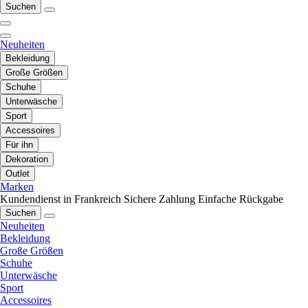
Suchen
Neuheiten
Bekleidung
Große Größen
Schuhe
Unterwäsche
Sport
Accessoires
Für ihn
Dekoration
Outlet
Marken
Kundendienst in Frankreich
Sichere Zahlung
Einfache Rückgabe
Suchen
Neuheiten
Bekleidung
Große Größen
Schuhe
Unterwäsche
Sport
Accessoires