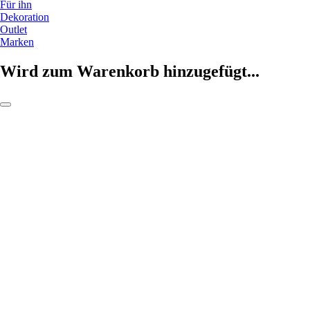
Für ihn
Dekoration
Outlet
Marken
Wird zum Warenkorb hinzugefügt...