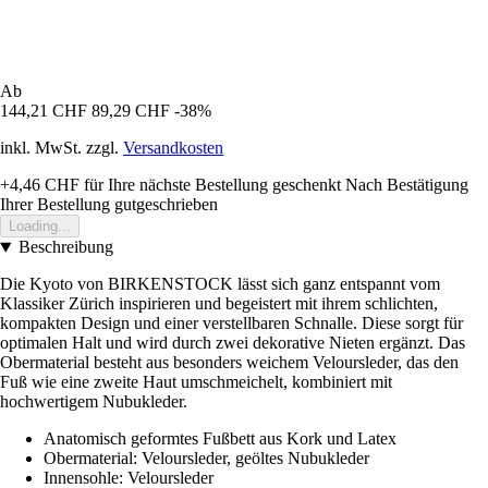
Ab
144,21 CHF
89,29 CHF
-38%
inkl. MwSt. zzgl.
Versandkosten
+4,46 CHF
für Ihre nächste Bestellung geschenkt
Nach Bestätigung
Ihrer Bestellung gutgeschrieben
Loading...
Beschreibung
Die Kyoto von BIRKENSTOCK lässt sich ganz entspannt vom
Klassiker Zürich inspirieren und begeistert mit ihrem schlichten,
kompakten Design und einer verstellbaren Schnalle. Diese sorgt für
optimalen Halt und wird durch zwei dekorative Nieten ergänzt. Das
Obermaterial besteht aus besonders weichem Veloursleder, das den
Fuß wie eine zweite Haut umschmeichelt, kombiniert mit
hochwertigem Nubukleder.
Anatomisch geformtes Fußbett aus Kork und Latex
Obermaterial: Veloursleder, geöltes Nubukleder
Innensohle: Veloursleder