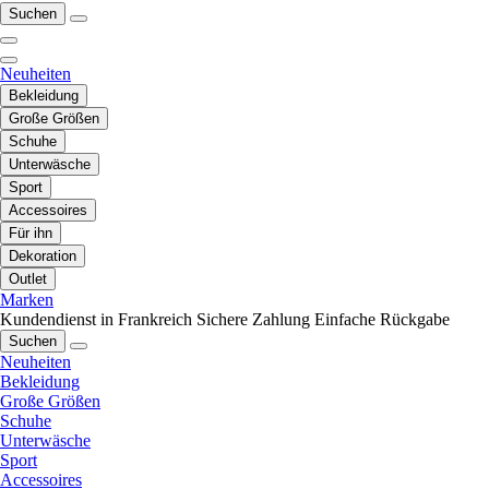
Suchen
Neuheiten
Bekleidung
Große Größen
Schuhe
Unterwäsche
Sport
Accessoires
Für ihn
Dekoration
Outlet
Marken
Kundendienst in Frankreich
Sichere Zahlung
Einfache Rückgabe
Suchen
Neuheiten
Bekleidung
Große Größen
Schuhe
Unterwäsche
Sport
Accessoires