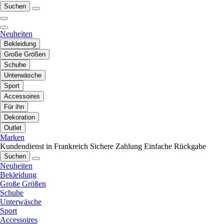
Suchen
Neuheiten
Bekleidung
Große Größen
Schuhe
Unterwäsche
Sport
Accessoires
Für ihn
Dekoration
Outlet
Marken
Kundendienst in Frankreich
Sichere Zahlung
Einfache Rückgabe
Suchen
Neuheiten
Bekleidung
Große Größen
Schuhe
Unterwäsche
Sport
Accessoires