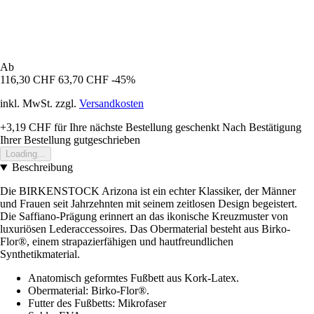
Ab
116,30 CHF
63,70 CHF
-45%
inkl. MwSt. zzgl.
Versandkosten
+3,19 CHF
für Ihre nächste Bestellung geschenkt
Nach Bestätigung
Ihrer Bestellung gutgeschrieben
Loading...
Beschreibung
Die BIRKENSTOCK Arizona ist ein echter Klassiker, der Männer
und Frauen seit Jahrzehnten mit seinem zeitlosen Design begeistert.
Die Saffiano-Prägung erinnert an das ikonische Kreuzmuster von
luxuriösen Lederaccessoires. Das Obermaterial besteht aus Birko-
Flor®, einem strapazierfähigen und hautfreundlichen
Synthetikmaterial.
Anatomisch geformtes Fußbett aus Kork-Latex.
Obermaterial: Birko-Flor®.
Futter des Fußbetts: Mikrofaser