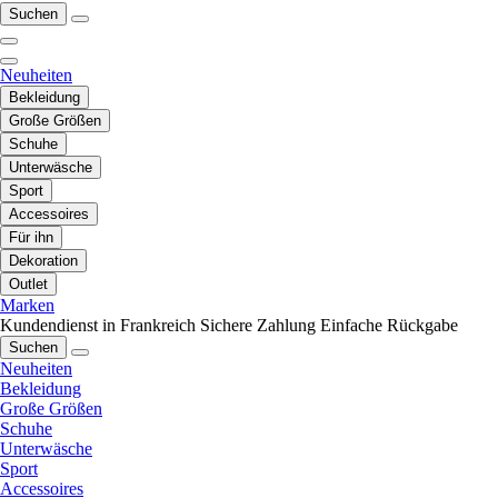
Suchen
Neuheiten
Bekleidung
Große Größen
Schuhe
Unterwäsche
Sport
Accessoires
Für ihn
Dekoration
Outlet
Marken
Kundendienst in Frankreich
Sichere Zahlung
Einfache Rückgabe
Suchen
Neuheiten
Bekleidung
Große Größen
Schuhe
Unterwäsche
Sport
Accessoires