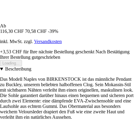
Ab
116,30 CHF
70,58 CHF
-39%
inkl. MwSt. zzgl.
Versandkosten
+3,53 CHF
für Ihre nächste Bestellung geschenkt
Nach Bestätigung
Ihrer Bestellung gutgeschrieben
Loading...
Beschreibung
Das Modell Naples von BIRKENSTOCK ist das männliche Pendant
zu Buckley, unserem beliebten halboffenen Clog. Sein Mokassin-Stil
mit sichtbaren Nähten verleiht ihm einen originellen, maskulinen look.
Die Sohle garantiert darüber hinaus einen bequemen und sicheren port
durch zwei Elemente: eine dämpfende EVA-Zwischensohle und eine
Laufsohle aus echtem Gummi. Das Obermaterial aus besonders
weichem Veloursleder drapiert den Fuß wie eine zweite Haut und
verleiht ihm ein natürliches Aussehen.