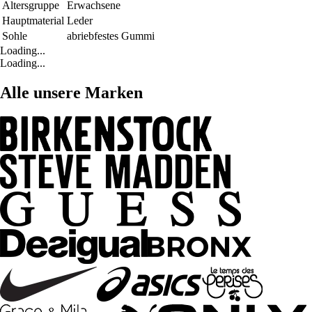
Altersgruppe
Erwachsene
Hauptmaterial
Leder
Sohle
abriebfestes Gummi
Loading...
Loading...
Alle unsere Marken