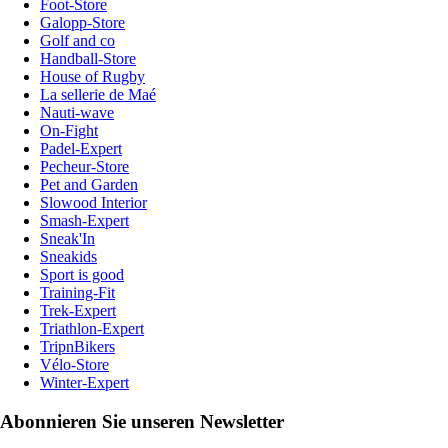
Foot-Store
Galopp-Store
Golf and co
Handball-Store
House of Rugby
La sellerie de Maé
Nauti-wave
On-Fight
Padel-Expert
Pecheur-Store
Pet and Garden
Slowood Interior
Smash-Expert
Sneak'In
Sneakids
Sport is good
Training-Fit
Trek-Expert
Triathlon-Expert
TripnBikers
Vélo-Store
Winter-Expert
Abonnieren Sie unseren Newsletter