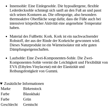
Innensohle: Eine Einlegesohle. Die hypoallergene, flexible
Lederdecksohle schmiegt sich sanft an den Fuß an und passt
sich seinen Konturen an. Die offenporige, also besonders
thermoaktive Oberfläche sorgt dafür, dass die Füße auch bei
intensiver körperlicher Aktivität eine angenehme Temperatur
haben.
Material des Fußbetts: Kork. Kork ist ein nachwachsender
Rohstoff, der aus der Rinde der Korkeiche gewonnen wird.
Dieses Naturprodukt ist ein Wärmeisolator mit sehr guten
Dämpfungseigenschaften.
Laufsohle: Eine Zwei-Komponenten-Sohle. Die Zwei-
Komponenten-Sohle vereint die Leichtigkeit und Flexibilität von
EVA (Ethylen-Vinylacetat) mit der Elastizität und
Reibungsfestigkeit von Gummi.
Zusätzliche Informationen
Marke
Birkenstock
Farbe
Blasskhaki
Farbe
Grün
Geschlecht
Gemischt