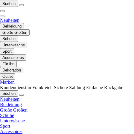
Suchen
Neuheiten
Bekleidung
Große Größen
Schuhe
Unterwäsche
Sport
Accessoires
Für ihn
Dekoration
Outlet
Marken
Kundendienst in Frankreich
Sichere Zahlung
Einfache Rückgabe
Suchen
Neuheiten
Bekleidung
Große Größen
Schuhe
Unterwäsche
Sport
Accessoires