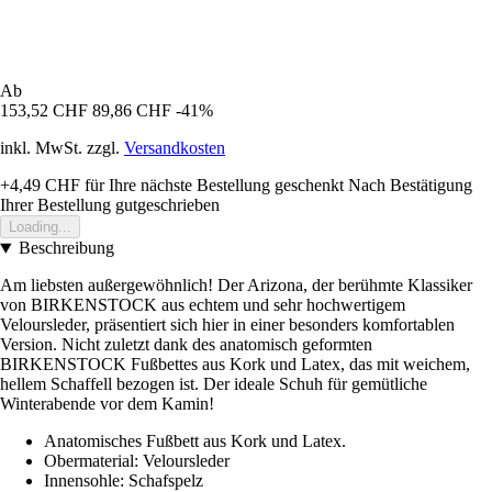
Ab
153,52 CHF
89,86 CHF
-41%
inkl. MwSt. zzgl.
Versandkosten
+4,49 CHF
für Ihre nächste Bestellung geschenkt
Nach Bestätigung
Ihrer Bestellung gutgeschrieben
Loading...
Beschreibung
Am liebsten außergewöhnlich! Der Arizona, der berühmte Klassiker
von BIRKENSTOCK aus echtem und sehr hochwertigem
Veloursleder, präsentiert sich hier in einer besonders komfortablen
Version. Nicht zuletzt dank des anatomisch geformten
BIRKENSTOCK Fußbettes aus Kork und Latex, das mit weichem,
hellem Schaffell bezogen ist. Der ideale Schuh für gemütliche
Winterabende vor dem Kamin!
Anatomisches Fußbett aus Kork und Latex.
Obermaterial: Veloursleder
Innensohle: Schafspelz