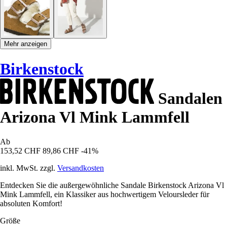
Mehr anzeigen
Birkenstock
Sandalen
Arizona Vl Mink Lammfell
Ab
153,52 CHF
89,86 CHF
-41%
inkl. MwSt. zzgl.
Versandkosten
Entdecken Sie die außergewöhnliche Sandale Birkenstock Arizona Vl
Mink Lammfell, ein Klassiker aus hochwertigem Veloursleder für
absoluten Komfort!
Größe