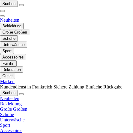
Suchen
Neuheiten
Bekleidung
Große Größen
Schuhe
Unterwäsche
Sport
Accessoires
Für ihn
Dekoration
Outlet
Marken
Kundendienst in Frankreich
Sichere Zahlung
Einfache Rückgabe
Suchen
Neuheiten
Bekleidung
Große Größen
Schuhe
Unterwäsche
Sport
Accessoires