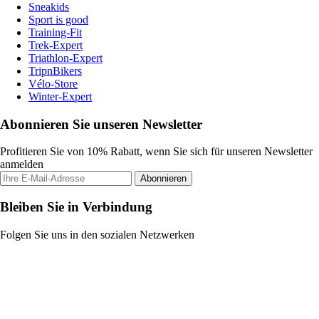
Sneakids
Sport is good
Training-Fit
Trek-Expert
Triathlon-Expert
TripnBikers
Vélo-Store
Winter-Expert
Abonnieren Sie unseren Newsletter
Profitieren Sie von 10% Rabatt, wenn Sie sich für unseren Newsletter
anmelden
Abonnieren
Bleiben Sie in Verbindung
Folgen Sie uns in den sozialen Netzwerken