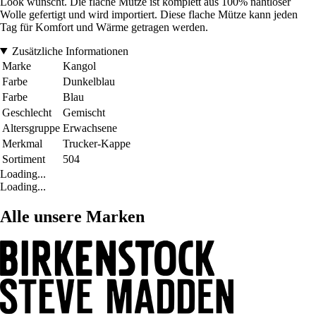
Look wünscht. Die flache Mütze ist komplett aus 100% nahtloser
Wolle gefertigt und wird importiert. Diese flache Mütze kann jeden
Tag für Komfort und Wärme getragen werden.
Zusätzliche Informationen
Marke
Kangol
Farbe
Dunkelblau
Farbe
Blau
Geschlecht
Gemischt
Altersgruppe
Erwachsene
Merkmal
Trucker-Kappe
Sortiment
504
Loading...
Loading...
Alle unsere Marken