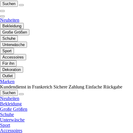
Suchen
Neuheiten
Bekleidung
Große Größen
Schuhe
Unterwäsche
Sport
Accessoires
Für ihn
Dekoration
Outlet
Marken
Kundendienst in Frankreich
Sichere Zahlung
Einfache Rückgabe
Suchen
Neuheiten
Bekleidung
Große Größen
Schuhe
Unterwäsche
Sport
Accessoires