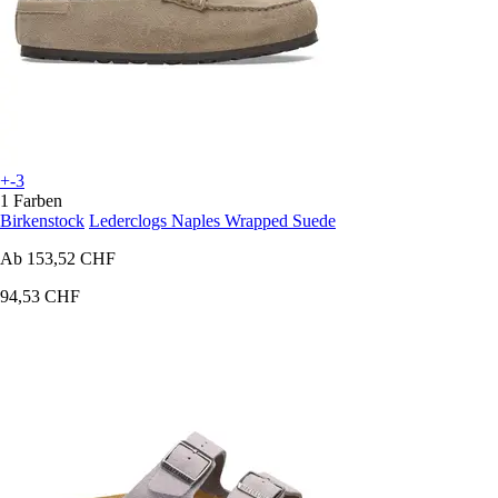
+-3
1 Farben
Birkenstock
Lederclogs Naples Wrapped Suede
Ab
153,52 CHF
94,53 CHF