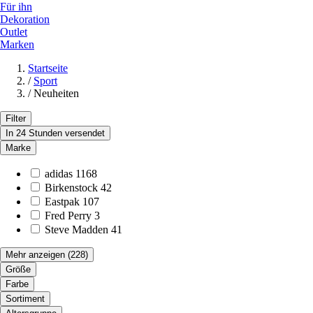
Für ihn
Dekoration
Outlet
Marken
Startseite
/
Sport
/
Neuheiten
Filter
In 24 Stunden versendet
Marke
adidas
1168
Birkenstock
42
Eastpak
107
Fred Perry
3
Steve Madden
41
Mehr anzeigen
(228)
Größe
Farbe
Sortiment