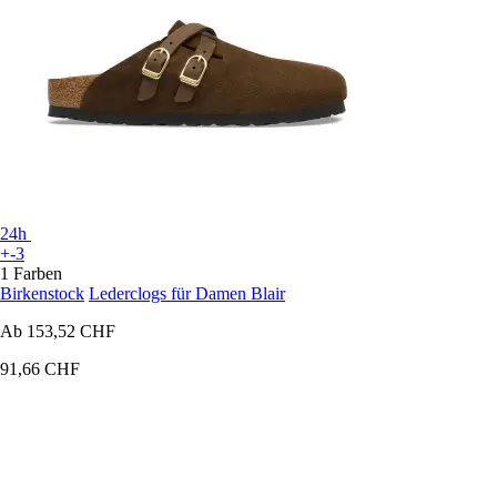
24h
+-3
1 Farben
Birkenstock
Lederclogs für Damen Blair
Ab
153,52 CHF
91,66 CHF