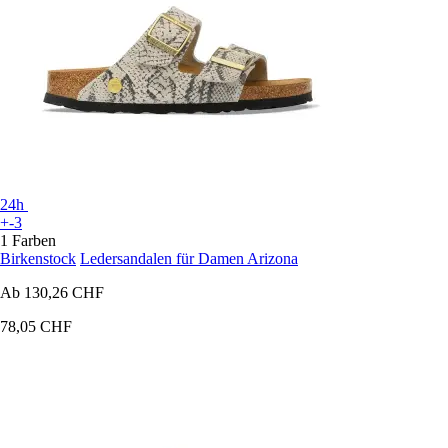
24h
+-3
1 Farben
Birkenstock
Ledersandalen für Damen Arizona
Ab
130,26 CHF
78,05 CHF