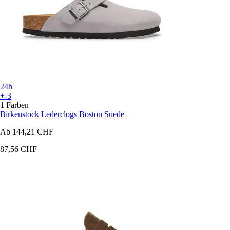
24h
+-3
1 Farben
Birkenstock
Lederclogs Boston Suede
Ab
144,21 CHF
87,56 CHF