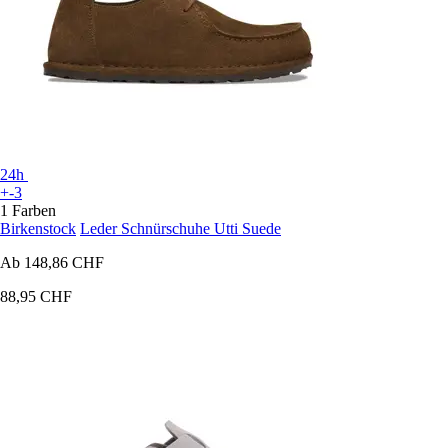
24h
+-3
1 Farben
Birkenstock
Leder Schnürschuhe Utti Suede
Ab
148,86 CHF
88,95 CHF