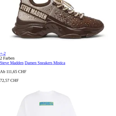
+-2
2 Farben
Steve Madden
Damen Sneakers Mistica
Ab
111,65 CHF
72,57 CHF