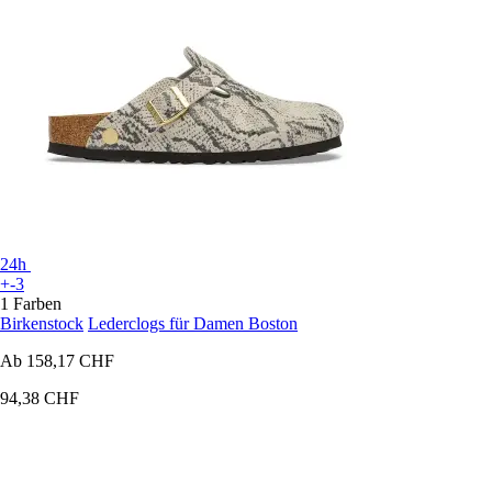
24h
+-3
1 Farben
Birkenstock
Lederclogs für Damen Boston
Ab
158,17 CHF
94,38 CHF