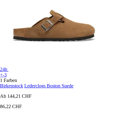
24h
+-3
1 Farben
Birkenstock
Lederclogs Boston Suede
Ab
144,21 CHF
86,22 CHF