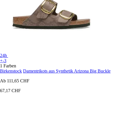
24h
+-3
1 Farben
Birkenstock
Damentrikots aus Synthetik Arizona Big Buckle
Ab
111,65 CHF
67,17 CHF