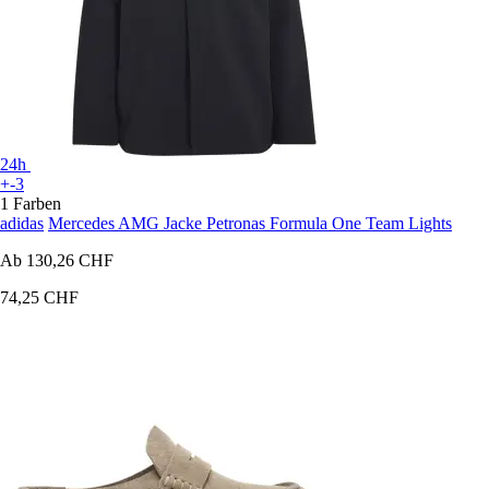
24h
+-3
1 Farben
adidas
Mercedes AMG Jacke Petronas Formula One Team Lights
Ab
130,26 CHF
74,25 CHF