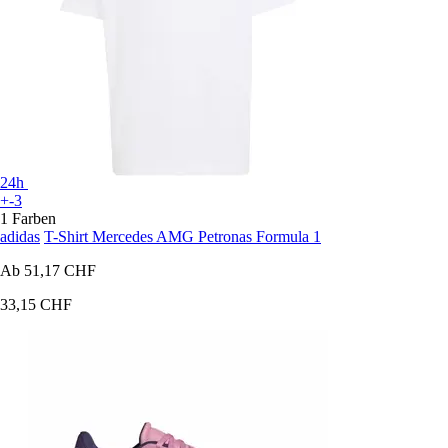
24h
+-3
1 Farben
adidas
T-Shirt Mercedes AMG Petronas Formula 1
Ab
51,17 CHF
33,15 CHF