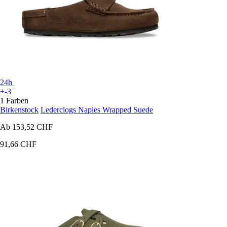
24h
+-3
1 Farben
Birkenstock
Lederclogs Naples Wrapped Suede
Ab
153,52 CHF
91,66 CHF