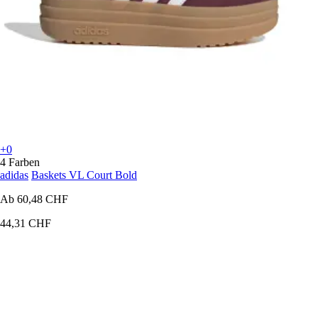
+0
4 Farben
adidas
Baskets VL Court Bold
Ab
60,48 CHF
44,31 CHF