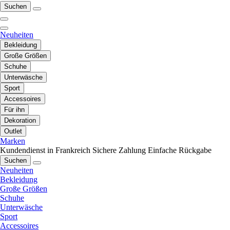
Suchen
Neuheiten
Bekleidung
Große Größen
Schuhe
Unterwäsche
Sport
Accessoires
Für ihn
Dekoration
Outlet
Marken
Kundendienst in Frankreich
Sichere Zahlung
Einfache Rückgabe
Suchen
Neuheiten
Bekleidung
Große Größen
Schuhe
Unterwäsche
Sport
Accessoires