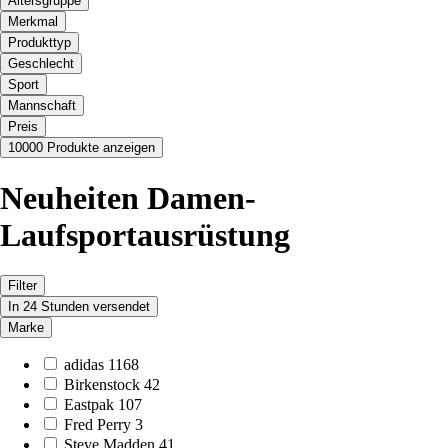
Altersgruppe
Merkmal
Produkttyp
Geschlecht
Sport
Mannschaft
Preis
10000 Produkte anzeigen
Neuheiten Damen-
Laufsportausrüstung
Filter
In 24 Stunden versendet
Marke
adidas
1168
Birkenstock
42
Eastpak
107
Fred Perry
3
Steve Madden
41