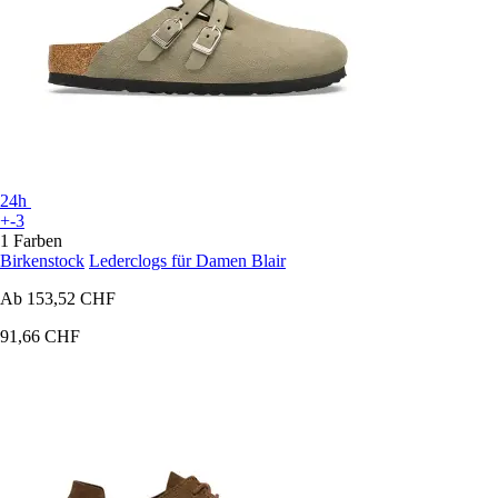
24h
+-3
1 Farben
Birkenstock
Lederclogs für Damen Blair
Ab
153,52 CHF
91,66 CHF