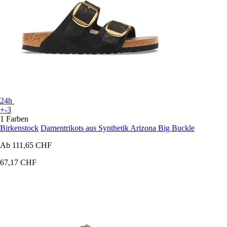
24h
+-3
1 Farben
Birkenstock
Damentrikots aus Synthetik Arizona Big Buckle
Ab
111,65 CHF
67,17 CHF