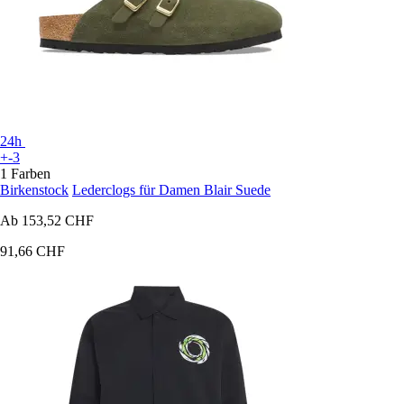
24h
+-3
1 Farben
Birkenstock
Lederclogs für Damen Blair Suede
Ab
153,52 CHF
91,66 CHF