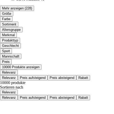
Mehr anzeigen
(228)
Größe
Farbe
Sortiment
Altersgruppe
Merkmal
Produkttyp
Geschlecht
Sport
Mannschaft
Preis
10000 Produkte anzeigen
Relevanz
Relevanz
Preis aufsteigend
Preis absteigend
Rabatt
10000 produkte
Sortieren nach
Relevanz
Relevanz
Preis aufsteigend
Preis absteigend
Rabatt