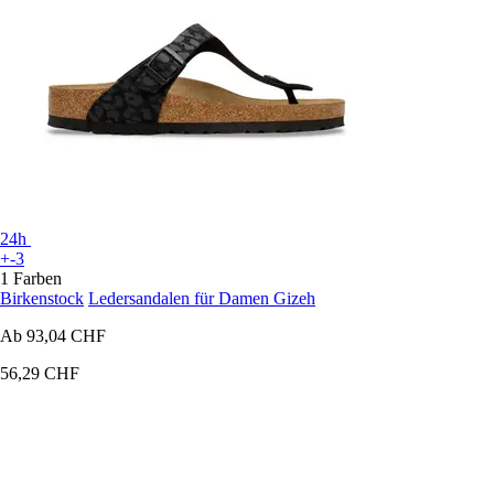
24h
+-3
1 Farben
Birkenstock
Ledersandalen für Damen Gizeh
Ab
93,04 CHF
56,29 CHF