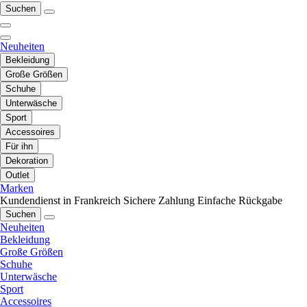
Suchen
Neuheiten
Bekleidung
Große Größen
Schuhe
Unterwäsche
Sport
Accessoires
Für ihn
Dekoration
Outlet
Marken
Kundendienst in Frankreich
Sichere Zahlung
Einfache Rückgabe
Suchen
Neuheiten
Bekleidung
Große Größen
Schuhe
Unterwäsche
Sport
Accessoires