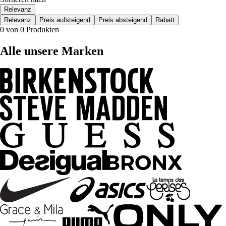
Relevanz
Relevanz
Preis aufsteigend
Preis absteigend
Rabatt
0 von 0 Produkten
Alle unsere Marken