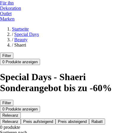
Für ihn
Dekoration
Outlet
Marken
Startseite
/
Special Days
/
Beauty
/
Shaeri
Filter
0 Produkte anzeigen
Special Days - Shaeri
Sonderangebot bis zu -60%
Filter
0 Produkte anzeigen
Relevanz
Relevanz
Preis aufsteigend
Preis absteigend
Rabatt
0 produkte
Sortieren nach