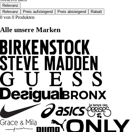
Relevanz
Relevanz
Preis aufsteigend
Preis absteigend
Rabatt
0 von 0 Produkten
Alle unsere Marken