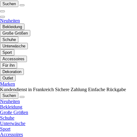
Suchen
Neuheiten
Bekleidung
Große Größen
Schuhe
Unterwäsche
Sport
Accessoires
Für ihn
Dekoration
Outlet
Marken
Kundendienst in Frankreich
Sichere Zahlung
Einfache Rückgabe
Suchen
Neuheiten
Bekleidung
Große Größen
Schuhe
Unterwäsche
Sport
Accessoires