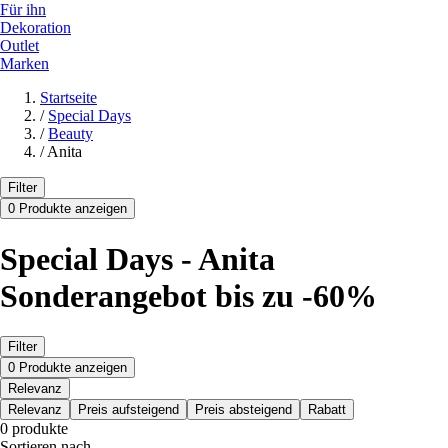
Für ihn
Dekoration
Outlet
Marken
Startseite
/
Special Days
/
Beauty
/
Anita
Filter
0 Produkte anzeigen
Special Days - Anita
Sonderangebot bis zu -60%
Filter
0 Produkte anzeigen
Relevanz
Relevanz
Preis aufsteigend
Preis absteigend
Rabatt
0 produkte
Sortieren nach