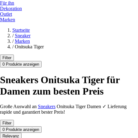
Für ihn
Dekoration
Outlet
Marken
Startseite
/
Sneaker
/
Marken
/
Onitsuka Tiger
Filter
0 Produkte anzeigen
Sneakers Onitsuka Tiger für
Damen zum besten Preis
Große Auswahl an
Sneakers
Onitsuka Tiger Damen ✓ Lieferung
rapide und garantiert bester Preis!
Filter
0 Produkte anzeigen
Relevanz