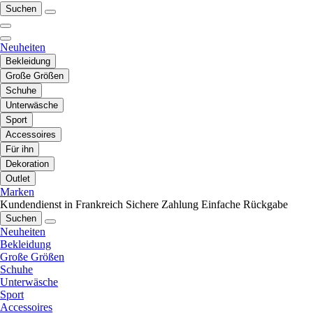
Suchen
Neuheiten
Bekleidung
Große Größen
Schuhe
Unterwäsche
Sport
Accessoires
Für ihn
Dekoration
Outlet
Marken
Kundendienst in Frankreich
Sichere Zahlung
Einfache Rückgabe
Suchen
Neuheiten
Bekleidung
Große Größen
Schuhe
Unterwäsche
Sport
Accessoires