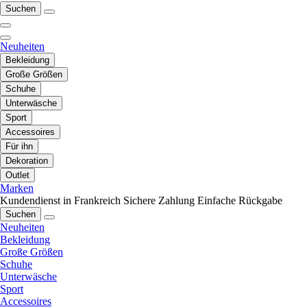
Suchen
Neuheiten
Bekleidung
Große Größen
Schuhe
Unterwäsche
Sport
Accessoires
Für ihn
Dekoration
Outlet
Marken
Kundendienst in Frankreich
Sichere Zahlung
Einfache Rückgabe
Suchen
Neuheiten
Bekleidung
Große Größen
Schuhe
Unterwäsche
Sport
Accessoires