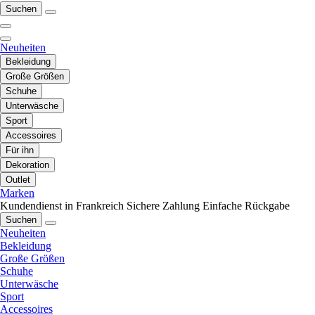
Suchen
Neuheiten
Bekleidung
Große Größen
Schuhe
Unterwäsche
Sport
Accessoires
Für ihn
Dekoration
Outlet
Marken
Kundendienst in Frankreich
Sichere Zahlung
Einfache Rückgabe
Suchen
Neuheiten
Bekleidung
Große Größen
Schuhe
Unterwäsche
Sport
Accessoires