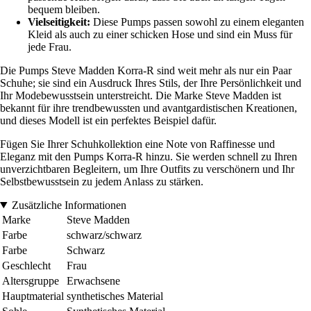
bequem bleiben.
Vielseitigkeit:
Diese Pumps passen sowohl zu einem eleganten
Kleid als auch zu einer schicken Hose und sind ein Muss für
jede Frau.
Die Pumps Steve Madden Korra-R sind weit mehr als nur ein Paar
Schuhe; sie sind ein Ausdruck Ihres Stils, der Ihre Persönlichkeit und
Ihr Modebewusstsein unterstreicht. Die Marke Steve Madden ist
bekannt für ihre trendbewussten und avantgardistischen Kreationen,
und dieses Modell ist ein perfektes Beispiel dafür.
Fügen Sie Ihrer Schuhkollektion eine Note von Raffinesse und
Eleganz mit den Pumps Korra-R hinzu. Sie werden schnell zu Ihren
unverzichtbaren Begleitern, um Ihre Outfits zu verschönern und Ihr
Selbstbewusstsein zu jedem Anlass zu stärken.
Zusätzliche Informationen
Marke
Steve Madden
Farbe
schwarz/schwarz
Farbe
Schwarz
Geschlecht
Frau
Altersgruppe
Erwachsene
Hauptmaterial
synthetisches Material