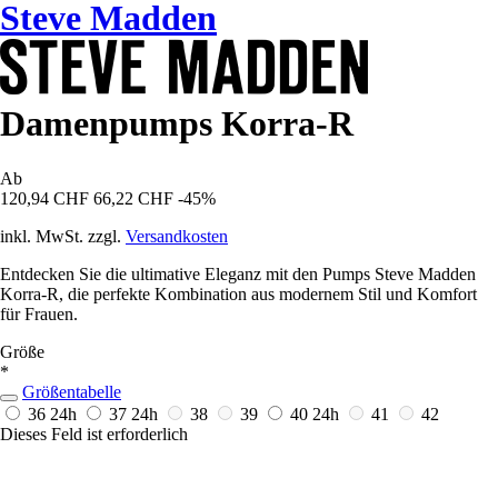
Steve Madden
Damenpumps Korra-R
Ab
120,94 CHF
66,22 CHF
-45%
inkl. MwSt. zzgl.
Versandkosten
Entdecken Sie die ultimative Eleganz mit den Pumps Steve Madden
Korra-R, die perfekte Kombination aus modernem Stil und Komfort
für Frauen.
Größe
*
Größentabelle
36
24h
37
24h
38
39
40
24h
41
42
Dieses Feld ist erforderlich