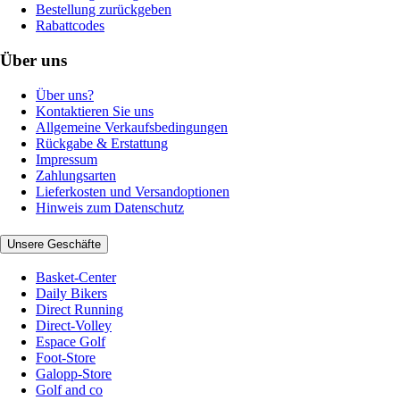
Bestellung zurückgeben
Rabattcodes
Über uns
Über uns?
Kontaktieren Sie uns
Allgemeine Verkaufsbedingungen
Rückgabe & Erstattung
Impressum
Zahlungsarten
Lieferkosten und Versandoptionen
Hinweis zum Datenschutz
Unsere Geschäfte
Basket-Center
Daily Bikers
Direct Running
Direct-Volley
Espace Golf
Foot-Store
Galopp-Store
Golf and co