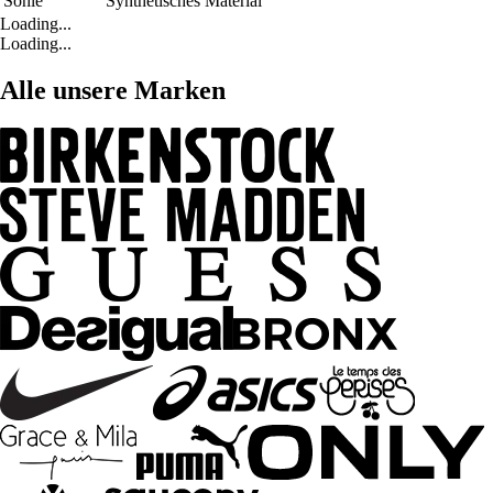
Sohle
Synthetisches Material
Loading...
Loading...
Alle unsere Marken