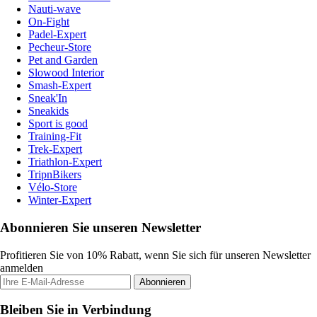
Nauti-wave
On-Fight
Padel-Expert
Pecheur-Store
Pet and Garden
Slowood Interior
Smash-Expert
Sneak'In
Sneakids
Sport is good
Training-Fit
Trek-Expert
Triathlon-Expert
TripnBikers
Vélo-Store
Winter-Expert
Abonnieren Sie unseren Newsletter
Profitieren Sie von 10% Rabatt, wenn Sie sich für unseren Newsletter
anmelden
Abonnieren
Bleiben Sie in Verbindung