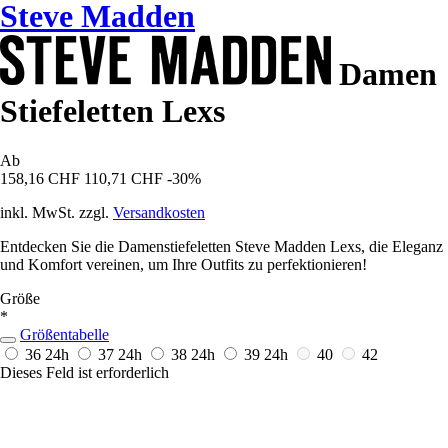
Steve Madden
Damen
Stiefeletten Lexs
Ab
158,16 CHF
110,71 CHF
-30%
inkl. MwSt. zzgl.
Versandkosten
Entdecken Sie die Damenstiefeletten Steve Madden Lexs, die Eleganz
und Komfort vereinen, um Ihre Outfits zu perfektionieren!
Größe
*
Größentabelle
36
24h
37
24h
38
24h
39
24h
40
42
Dieses Feld ist erforderlich