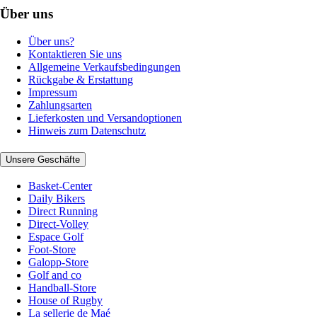
Über uns
Über uns?
Kontaktieren Sie uns
Allgemeine Verkaufsbedingungen
Rückgabe & Erstattung
Impressum
Zahlungsarten
Lieferkosten und Versandoptionen
Hinweis zum Datenschutz
Unsere Geschäfte
Basket-Center
Daily Bikers
Direct Running
Direct-Volley
Espace Golf
Foot-Store
Galopp-Store
Golf and co
Handball-Store
House of Rugby
La sellerie de Maé