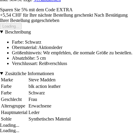
Sparen Sie 5%
mit dem Code
EXTRA
+5,54 CHF
für Ihre nächste Bestellung geschenkt
Nach Bestätigung
Ihrer Bestellung gutgeschrieben
Loading...
Beschreibung
Farbe: Schwarz
Obermaterial: Aktionsleder
Größenhinweis: Wir empfehlen, die normale Größe zu bestellen.
Absatzhöhe: 5 cm
Verschlussart: Reißverschluss
Zusätzliche Informationen
Marke
Steve Madden
Farbe
blk action leather
Farbe
Schwarz
Geschlecht
Frau
Altersgruppe
Erwachsene
Hauptmaterial
Leder
Sohle
Synthetisches Material
Loading...
Loading...