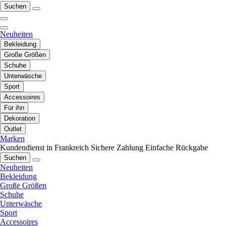
Suchen
Neuheiten
Bekleidung
Große Größen
Schuhe
Unterwäsche
Sport
Accessoires
Für ihn
Dekoration
Outlet
Marken
Kundendienst in Frankreich
Sichere Zahlung
Einfache Rückgabe
Suchen
Neuheiten
Bekleidung
Große Größen
Schuhe
Unterwäsche
Sport
Accessoires