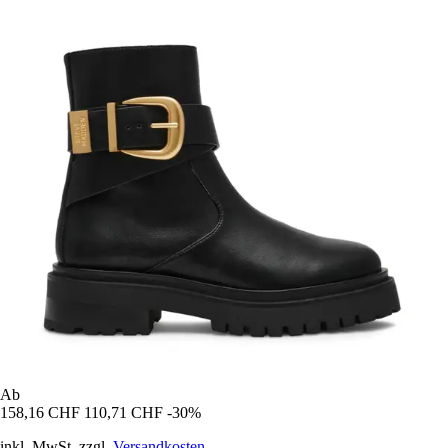
Ab
158,16 CHF
110,71 CHF
-30%
inkl. MwSt. zzgl.
Versandkosten