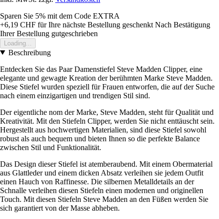
Sparen Sie 5%
mit dem Code
EXTRA
+6,19 CHF
für Ihre nächste Bestellung geschenkt
Nach Bestätigung
Ihrer Bestellung gutgeschrieben
Loading...
Beschreibung
Entdecken Sie das Paar Damenstiefel Steve Madden Clipper, eine
elegante und gewagte Kreation der berühmten Marke Steve Madden.
Diese Stiefel wurden speziell für Frauen entworfen, die auf der Suche
nach einem einzigartigen und trendigen Stil sind.
Der eigentliche nom der Marke, Steve Madden, steht für Qualität und
Kreativität. Mit den Stiefeln Clipper, werden Sie nicht enttäuscht sein.
Hergestellt aus hochwertigen Materialien, sind diese Stiefel sowohl
robust als auch bequem und bieten Ihnen so die perfekte Balance
zwischen Stil und Funktionalität.
Das Design dieser Stiefel ist atemberaubend. Mit einem Obermaterial
aus Glattleder und einem dicken Absatz verleihen sie jedem Outfit
einen Hauch von Raffinesse. Die silbernen Metalldetails an der
Schnalle verleihen diesen Stiefeln einen modernen und originellen
Touch. Mit diesen Stiefeln Steve Madden an den Füßen werden Sie
sich garantiert von der Masse abheben.