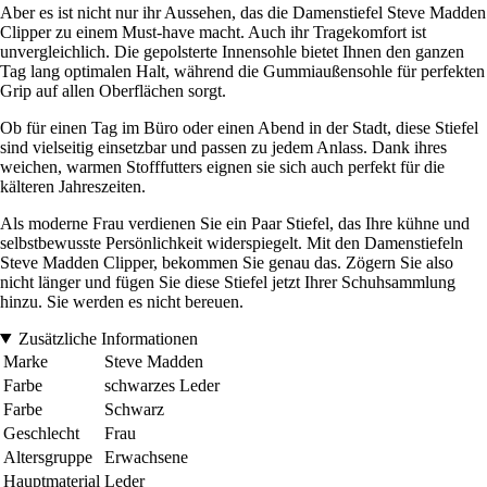
Aber es ist nicht nur ihr Aussehen, das die Damenstiefel Steve Madden
Clipper zu einem Must-have macht. Auch ihr Tragekomfort ist
unvergleichlich. Die gepolsterte Innensohle bietet Ihnen den ganzen
Tag lang optimalen Halt, während die Gummiaußensohle für perfekten
Grip auf allen Oberflächen sorgt.
Ob für einen Tag im Büro oder einen Abend in der Stadt, diese Stiefel
sind vielseitig einsetzbar und passen zu jedem Anlass. Dank ihres
weichen, warmen Stofffutters eignen sie sich auch perfekt für die
kälteren Jahreszeiten.
Als moderne Frau verdienen Sie ein Paar Stiefel, das Ihre kühne und
selbstbewusste Persönlichkeit widerspiegelt. Mit den Damenstiefeln
Steve Madden Clipper, bekommen Sie genau das. Zögern Sie also
nicht länger und fügen Sie diese Stiefel jetzt Ihrer Schuhsammlung
hinzu. Sie werden es nicht bereuen.
Zusätzliche Informationen
Marke
Steve Madden
Farbe
schwarzes Leder
Farbe
Schwarz
Geschlecht
Frau
Altersgruppe
Erwachsene
Hauptmaterial
Leder