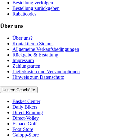
Bestellung verfolgen
Bestellung zurückgeben
Rabattcodes
Über uns
Über uns?
Kontaktieren Sie uns
Allgemeine Verkaufsbedingungen
Rückgabe & Erstattung
Impressum
Zahlungsarten
Lieferkosten und Versandoptionen
Hinweis zum Datenschutz
Unsere Geschäfte
Basket-Center
Daily Bikers
Direct Running
Direct-Volley
Espace Golf
Foot-Store
Galopp-Store