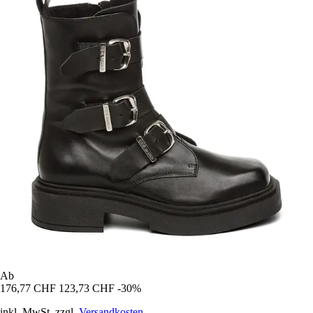
Ab
176,77 CHF
123,73 CHF
-30%
inkl. MwSt. zzgl.
Versandkosten