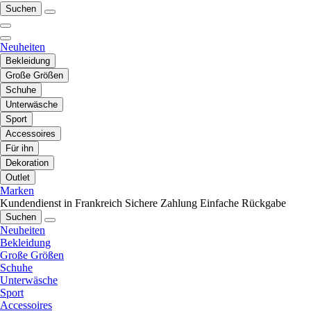
Suchen
Neuheiten
Bekleidung
Große Größen
Schuhe
Unterwäsche
Sport
Accessoires
Für ihn
Dekoration
Outlet
Marken
Kundendienst in Frankreich
Sichere Zahlung
Einfache Rückgabe
Suchen
Neuheiten
Bekleidung
Große Größen
Schuhe
Unterwäsche
Sport
Accessoires