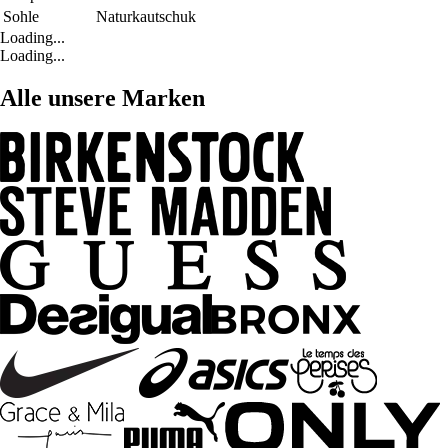
Sohle
Naturkautschuk
Loading...
Loading...
Alle unsere Marken