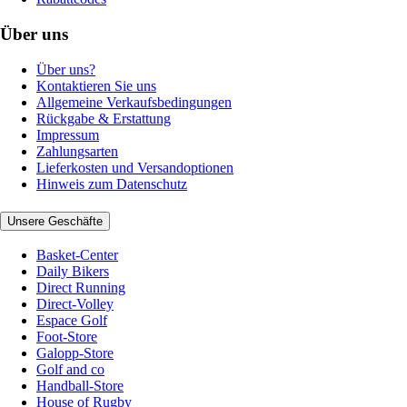
Über uns
Über uns?
Kontaktieren Sie uns
Allgemeine Verkaufsbedingungen
Rückgabe & Erstattung
Impressum
Zahlungsarten
Lieferkosten und Versandoptionen
Hinweis zum Datenschutz
Unsere Geschäfte
Basket-Center
Daily Bikers
Direct Running
Direct-Volley
Espace Golf
Foot-Store
Galopp-Store
Golf and co
Handball-Store
House of Rugby