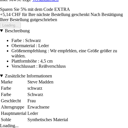
Sparen Sie 5%
mit dem Code
EXTRA
+5,14 CHF
für Ihre nächste Bestellung geschenkt
Nach Bestätigung
Ihrer Bestellung gutgeschrieben
Loading...
Beschreibung
Farbe : Schwarz
Obermaterial : Leder
Größenempfehlung : Wir empfehlen, eine Größe größer zu
wählen.
Plattformhöhe : 4,5 cm
Verschlussart : Reißverschluss
Zusätzliche Informationen
Marke
Steve Madden
Farbe
schwarz
Farbe
Schwarz
Geschlecht
Frau
Altersgruppe
Erwachsene
Hauptmaterial
Leder
Sohle
Synthetisches Material
Loading...