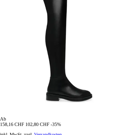
Ab
158,16 CHF
102,80 CHF
-35%
inkl. MwSt. zzgl.
Versandkosten