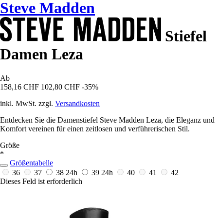
Steve Madden
Stiefel
Damen Leza
Ab
158,16 CHF
102,80 CHF
-35%
inkl. MwSt. zzgl.
Versandkosten
Entdecken Sie die Damenstiefel Steve Madden Leza, die Eleganz und
Komfort vereinen für einen zeitlosen und verführerischen Stil.
Größe
*
Größentabelle
36
37
38
24h
39
24h
40
41
42
Dieses Feld ist erforderlich