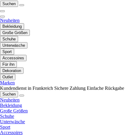
Suchen
Neuheiten
Bekleidung
Große Größen
Schuhe
Unterwäsche
Sport
Accessoires
Für ihn
Dekoration
Outlet
Marken
Kundendienst in Frankreich
Sichere Zahlung
Einfache Rückgabe
Suchen
Neuheiten
Bekleidung
Große Größen
Schuhe
Unterwäsche
Sport
Accessoires