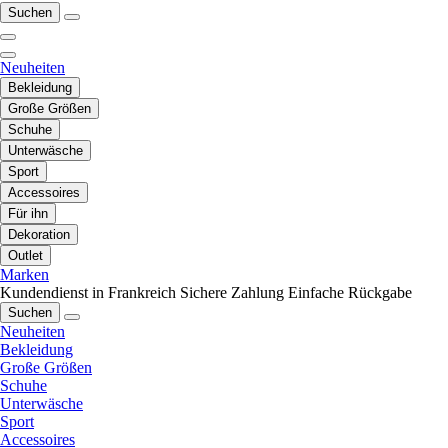
Suchen
Neuheiten
Bekleidung
Große Größen
Schuhe
Unterwäsche
Sport
Accessoires
Für ihn
Dekoration
Outlet
Marken
Kundendienst in Frankreich
Sichere Zahlung
Einfache Rückgabe
Suchen
Neuheiten
Bekleidung
Große Größen
Schuhe
Unterwäsche
Sport
Accessoires