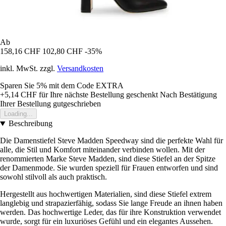
Ab
158,16 CHF
102,80 CHF
-35%
inkl. MwSt. zzgl.
Versandkosten
Sparen Sie 5%
mit dem Code
EXTRA
+5,14 CHF
für Ihre nächste Bestellung geschenkt
Nach Bestätigung
Ihrer Bestellung gutgeschrieben
Loading...
Beschreibung
Die Damenstiefel Steve Madden Speedway sind die perfekte Wahl für
alle, die Stil und Komfort miteinander verbinden wollen. Mit der
renommierten Marke Steve Madden, sind diese Stiefel an der Spitze
der Damenmode. Sie wurden speziell für Frauen entworfen und sind
sowohl stilvoll als auch praktisch.
Hergestellt aus hochwertigen Materialien, sind diese Stiefel extrem
langlebig und strapazierfähig, sodass Sie lange Freude an ihnen haben
werden. Das hochwertige Leder, das für ihre Konstruktion verwendet
wurde, sorgt für ein luxuriöses Gefühl und ein elegantes Aussehen.