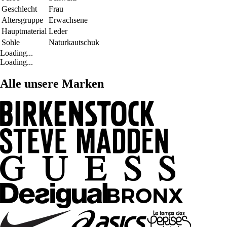
Geschlecht
Frau
Altersgruppe
Erwachsene
Hauptmaterial
Leder
Sohle
Naturkautschuk
Loading...
Loading...
Alle unsere Marken