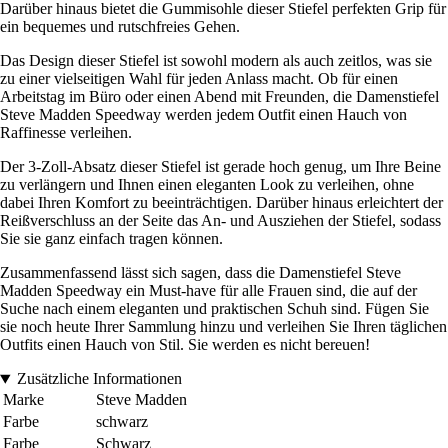
Darüber hinaus bietet die Gummisohle dieser Stiefel perfekten Grip für
ein bequemes und rutschfreies Gehen.
Das Design dieser Stiefel ist sowohl modern als auch zeitlos, was sie
zu einer vielseitigen Wahl für jeden Anlass macht. Ob für einen
Arbeitstag im Büro oder einen Abend mit Freunden, die Damenstiefel
Steve Madden Speedway werden jedem Outfit einen Hauch von
Raffinesse verleihen.
Der 3-Zoll-Absatz dieser Stiefel ist gerade hoch genug, um Ihre Beine
zu verlängern und Ihnen einen eleganten Look zu verleihen, ohne
dabei Ihren Komfort zu beeinträchtigen. Darüber hinaus erleichtert der
Reißverschluss an der Seite das An- und Ausziehen der Stiefel, sodass
Sie sie ganz einfach tragen können.
Zusammenfassend lässt sich sagen, dass die Damenstiefel Steve
Madden Speedway ein Must-have für alle Frauen sind, die auf der
Suche nach einem eleganten und praktischen Schuh sind. Fügen Sie
sie noch heute Ihrer Sammlung hinzu und verleihen Sie Ihren täglichen
Outfits einen Hauch von Stil. Sie werden es nicht bereuen!
Zusätzliche Informationen
Marke
Steve Madden
Farbe
schwarz
Farbe
Schwarz