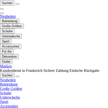
Suchen
Neuheiten
Bekleidung
Große Größen
Schuhe
Unterwäsche
Sport
Accessoires
Für ihn
Dekoration
Outlet
Marken
Kundendienst in Frankreich
Sichere Zahlung
Einfache Rückgabe
Suchen
Neuheiten
Bekleidung
Große Größen
Schuhe
Unterwäsche
Sport
Accessoires