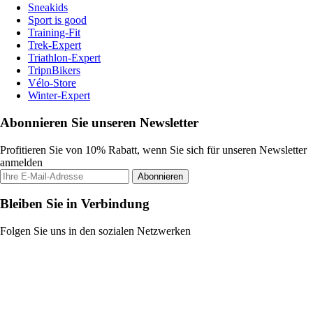
Sneakids
Sport is good
Training-Fit
Trek-Expert
Triathlon-Expert
TripnBikers
Vélo-Store
Winter-Expert
Abonnieren Sie unseren Newsletter
Profitieren Sie von 10% Rabatt, wenn Sie sich für unseren Newsletter
anmelden
Abonnieren
Bleiben Sie in Verbindung
Folgen Sie uns in den sozialen Netzwerken