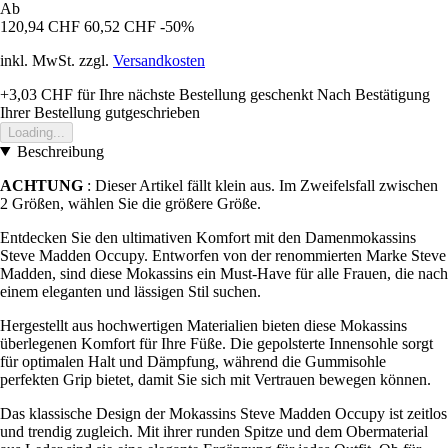
Ab
120,94 CHF
60,52 CHF
-50%
inkl. MwSt. zzgl.
Versandkosten
+3,03 CHF
für Ihre nächste Bestellung geschenkt
Nach Bestätigung
Ihrer Bestellung gutgeschrieben
Loading...
Beschreibung
ACHTUNG
: Dieser Artikel fällt klein aus. Im Zweifelsfall zwischen
2 Größen, wählen Sie die größere Größe.
Entdecken Sie den ultimativen Komfort mit den Damenmokassins
Steve Madden Occupy. Entworfen von der renommierten Marke Steve
Madden, sind diese Mokassins ein Must-Have für alle Frauen, die nach
einem eleganten und lässigen Stil suchen.
Hergestellt aus hochwertigen Materialien bieten diese Mokassins
überlegenen Komfort für Ihre Füße. Die gepolsterte Innensohle sorgt
für optimalen Halt und Dämpfung, während die Gummisohle
perfekten Grip bietet, damit Sie sich mit Vertrauen bewegen können.
Das klassische Design der Mokassins Steve Madden Occupy ist zeitlos
und trendig zugleich. Mit ihrer runden Spitze und dem Obermaterial