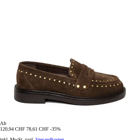
Ab
120,94 CHF
78,61 CHF
-35%
inkl. MwSt. zzgl.
Versandkosten