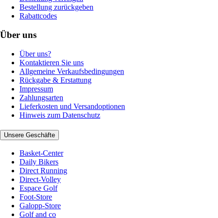
Bestellung zurückgeben
Rabattcodes
Über uns
Über uns?
Kontaktieren Sie uns
Allgemeine Verkaufsbedingungen
Rückgabe & Erstattung
Impressum
Zahlungsarten
Lieferkosten und Versandoptionen
Hinweis zum Datenschutz
Unsere Geschäfte
Basket-Center
Daily Bikers
Direct Running
Direct-Volley
Espace Golf
Foot-Store
Galopp-Store
Golf and co