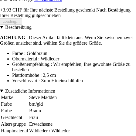
+3,93 CHF
für Ihre nächste Bestellung geschenkt
Nach Bestätigung
Ihrer Bestellung gutgeschrieben
Loading...
Beschreibung
ACHTUNG
: Dieser Artikel fällt klein aus. Wenn Sie zwischen zwei
Größen unsicher sind, wählen Sie die größere Größe.
Farbe : Goldbraun
Obermaterial : Wildleder
Größenempfehlung : Wir empfehlen, Ihre gewohnte Größe zu
bestellen.
Plattformhöhe : 2,5 cm
Verschlussart : Zum Hineinschlüpfen
Zusätzliche Informationen
Marke
Steve Madden
Farbe
brn/gld
Farbe
Braun
Geschlecht
Frau
Altersgruppe
Erwachsene
Hauptmaterial
Wildleder / Wildleder