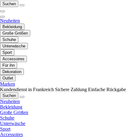
Suchen
Neuheiten
Bekleidung
Große Größen
Schuhe
Unterwäsche
Sport
Accessoires
Für ihn
Dekoration
Outlet
Marken
Kundendienst in Frankreich
Sichere Zahlung
Einfache Rückgabe
Suchen
Neuheiten
Bekleidung
Große Größen
Schuhe
Unterwäsche
Sport
Accessoires