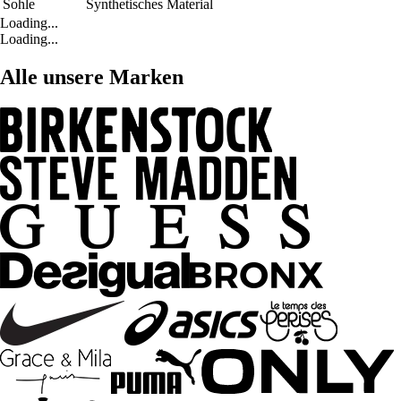
Sohle
Synthetisches Material
Loading...
Loading...
Alle unsere Marken