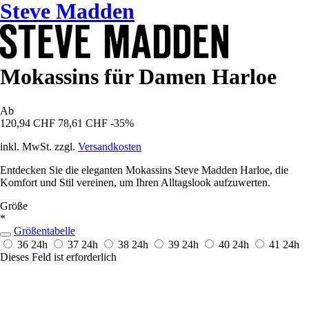
Steve Madden
Mokassins für Damen Harloe
Ab
120,94 CHF
78,61 CHF
-35%
inkl. MwSt. zzgl.
Versandkosten
Entdecken Sie die eleganten Mokassins Steve Madden Harloe, die
Komfort und Stil vereinen, um Ihren Alltagslook aufzuwerten.
Größe
*
Größentabelle
36
24h
37
24h
38
24h
39
24h
40
24h
41
24h
Dieses Feld ist erforderlich