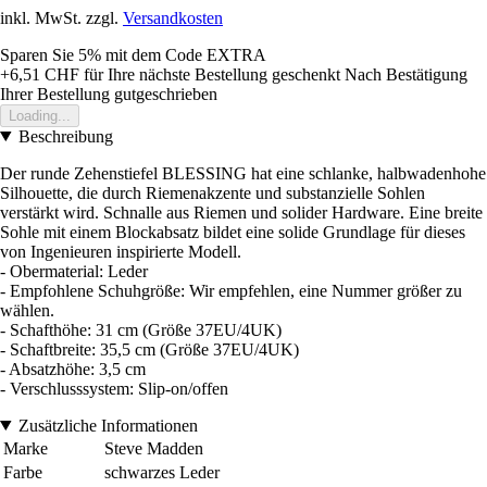
inkl. MwSt. zzgl.
Versandkosten
Sparen Sie 5%
mit dem Code
EXTRA
+6,51 CHF
für Ihre nächste Bestellung geschenkt
Nach Bestätigung
Ihrer Bestellung gutgeschrieben
Loading...
Beschreibung
Der runde Zehenstiefel BLESSING hat eine schlanke, halbwadenhohe
Silhouette, die durch Riemenakzente und substanzielle Sohlen
verstärkt wird. Schnalle aus Riemen und solider Hardware. Eine breite
Sohle mit einem Blockabsatz bildet eine solide Grundlage für dieses
von Ingenieuren inspirierte Modell.
- Obermaterial: Leder
- Empfohlene Schuhgröße: Wir empfehlen, eine Nummer größer zu
wählen.
- Schafthöhe: 31 cm (Größe 37EU/4UK)
- Schaftbreite: 35,5 cm (Größe 37EU/4UK)
- Absatzhöhe: 3,5 cm
- Verschlusssystem: Slip-on/offen
Zusätzliche Informationen
Marke
Steve Madden
Farbe
schwarzes Leder