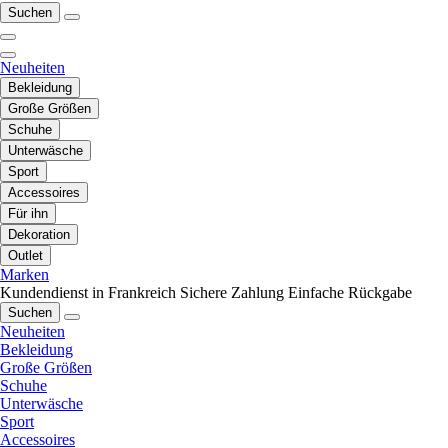
Suchen
Neuheiten
Bekleidung
Große Größen
Schuhe
Unterwäsche
Sport
Accessoires
Für ihn
Dekoration
Outlet
Marken
Kundendienst in Frankreich
Sichere Zahlung
Einfache Rückgabe
Suchen
Neuheiten
Bekleidung
Große Größen
Schuhe
Unterwäsche
Sport
Accessoires