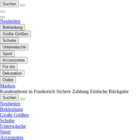
Suchen
Neuheiten
Bekleidung
Große Größen
Schuhe
Unterwäsche
Sport
Accessoires
Für ihn
Dekoration
Outlet
Marken
Kundendienst in Frankreich
Sichere Zahlung
Einfache Rückgabe
Suchen
Neuheiten
Bekleidung
Große Größen
Schuhe
Unterwäsche
Sport
Accessoires