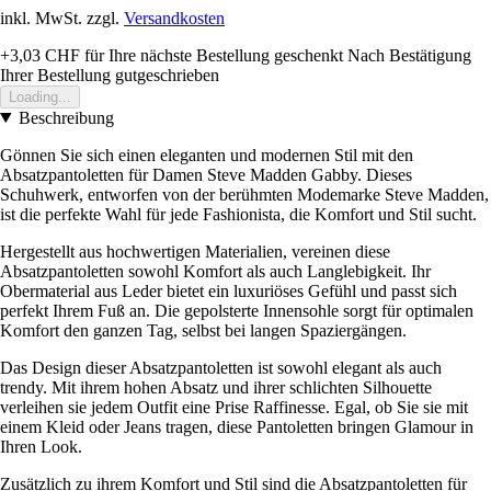
inkl. MwSt. zzgl.
Versandkosten
+3,03 CHF
für Ihre nächste Bestellung geschenkt
Nach Bestätigung
Ihrer Bestellung gutgeschrieben
Loading...
Beschreibung
Gönnen Sie sich einen eleganten und modernen Stil mit den
Absatzpantoletten für Damen Steve Madden Gabby. Dieses
Schuhwerk, entworfen von der berühmten Modemarke Steve Madden,
ist die perfekte Wahl für jede Fashionista, die Komfort und Stil sucht.
Hergestellt aus hochwertigen Materialien, vereinen diese
Absatzpantoletten sowohl Komfort als auch Langlebigkeit. Ihr
Obermaterial aus Leder bietet ein luxuriöses Gefühl und passt sich
perfekt Ihrem Fuß an. Die gepolsterte Innensohle sorgt für optimalen
Komfort den ganzen Tag, selbst bei langen Spaziergängen.
Das Design dieser Absatzpantoletten ist sowohl elegant als auch
trendy. Mit ihrem hohen Absatz und ihrer schlichten Silhouette
verleihen sie jedem Outfit eine Prise Raffinesse. Egal, ob Sie sie mit
einem Kleid oder Jeans tragen, diese Pantoletten bringen Glamour in
Ihren Look.
Zusätzlich zu ihrem Komfort und Stil sind die Absatzpantoletten für