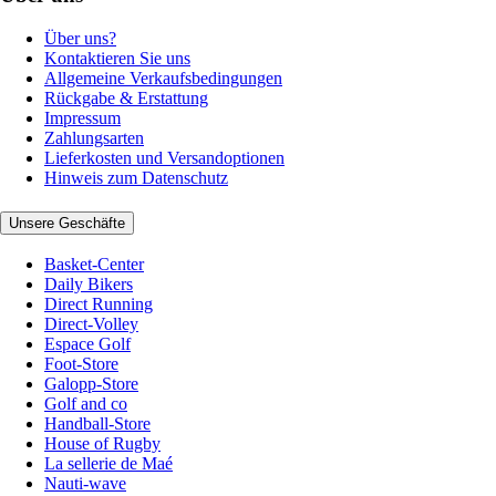
Über uns?
Kontaktieren Sie uns
Allgemeine Verkaufsbedingungen
Rückgabe & Erstattung
Impressum
Zahlungsarten
Lieferkosten und Versandoptionen
Hinweis zum Datenschutz
Unsere Geschäfte
Basket-Center
Daily Bikers
Direct Running
Direct-Volley
Espace Golf
Foot-Store
Galopp-Store
Golf and co
Handball-Store
House of Rugby
La sellerie de Maé
Nauti-wave