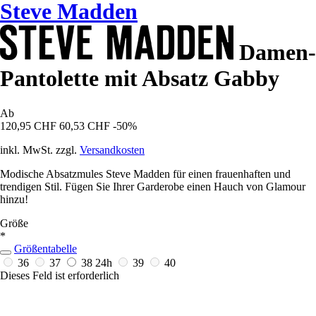
Steve Madden
Damen-
Pantolette mit Absatz Gabby
Ab
120,95 CHF
60,53 CHF
-50%
inkl. MwSt. zzgl.
Versandkosten
Modische Absatzmules Steve Madden für einen frauenhaften und
trendigen Stil. Fügen Sie Ihrer Garderobe einen Hauch von Glamour
hinzu!
Größe
*
Größentabelle
36
37
38
24h
39
40
Dieses Feld ist erforderlich