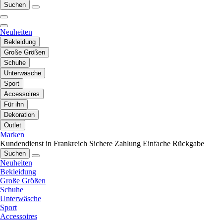
Suchen
Neuheiten
Bekleidung
Große Größen
Schuhe
Unterwäsche
Sport
Accessoires
Für ihn
Dekoration
Outlet
Marken
Kundendienst in Frankreich
Sichere Zahlung
Einfache Rückgabe
Suchen
Neuheiten
Bekleidung
Große Größen
Schuhe
Unterwäsche
Sport
Accessoires