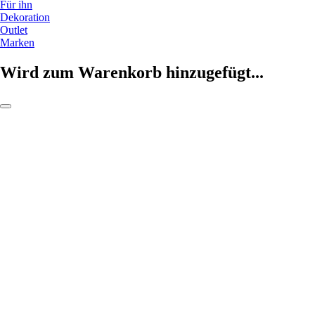
Für ihn
Dekoration
Outlet
Marken
Wird zum Warenkorb hinzugefügt...