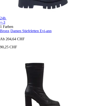
24h
+-3
1 Farben
Bronx
Damen Stiefeletten Evi-ann
Ab
204,64 CHF
90,25 CHF