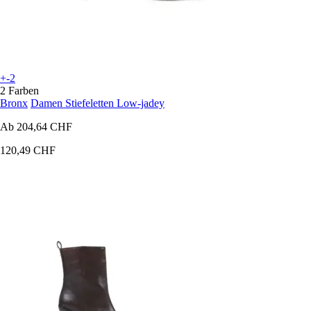
+-2
2 Farben
Bronx
Damen Stiefeletten Low-jadey
Ab
204,64 CHF
120,49 CHF