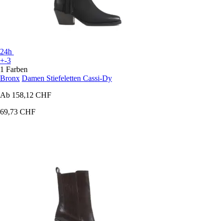
24h
+-3
1 Farben
Bronx
Damen Stiefeletten Cassi-Dy
Ab
158,12 CHF
69,73 CHF