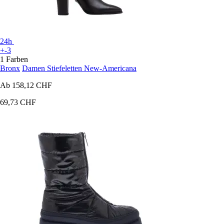
24h
+-3
1 Farben
Bronx
Damen Stiefeletten New-Americana
Ab
158,12 CHF
69,73 CHF