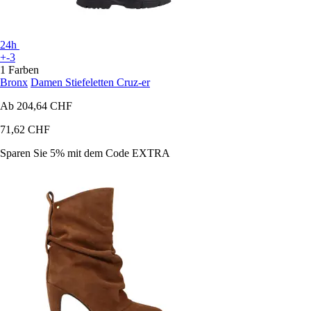
24h
+-3
1 Farben
Bronx
Damen Stiefeletten Cruz-er
Ab
204,64 CHF
71,62 CHF
Sparen Sie 5%
mit dem Code
EXTRA