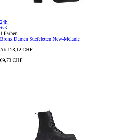
24h
+-3
1 Farben
Bronx
Damen Stiefeletten New-Melanie
Ab
158,12 CHF
69,73 CHF