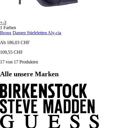
+-3
1 Farben
Bronx
Damen Stiefeletten Aly-cia
Ab
186,03 CHF
109,55 CHF
17 von 17 Produkten
Alle unsere Marken