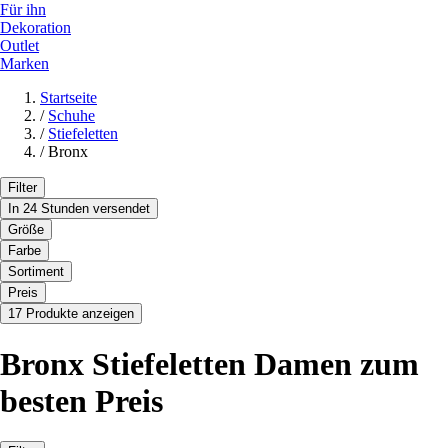
Für ihn
Dekoration
Outlet
Marken
Startseite
/
Schuhe
/
Stiefeletten
/
Bronx
Filter
In 24 Stunden versendet
Größe
Farbe
Sortiment
Preis
17 Produkte anzeigen
Bronx Stiefeletten Damen zum
besten Preis