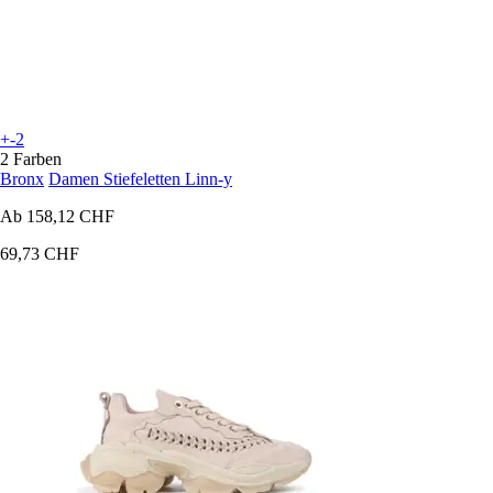
+-2
2 Farben
Bronx
Damen Stiefeletten Linn-y
Ab
158,12 CHF
69,73 CHF