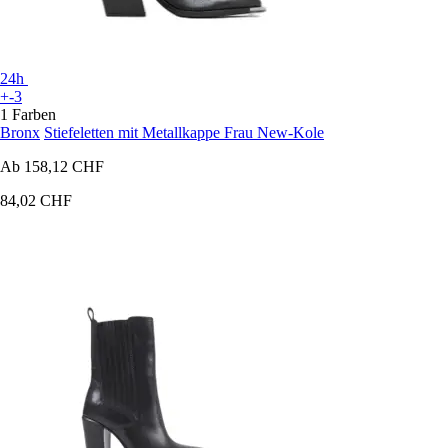
24h
+-3
1 Farben
Bronx
Stiefeletten mit Metallkappe Frau New-Kole
Ab
158,12 CHF
84,02 CHF