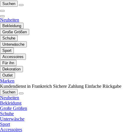
Suchen
Neuheiten
Bekleidung
Große Größen
Schuhe
Unterwäsche
Sport
Accessoires
Für ihn
Dekoration
Outlet
Marken
Kundendienst in Frankreich
Sichere Zahlung
Einfache Rückgabe
Suchen
Neuheiten
Bekleidung
Große Größen
Schuhe
Unterwäsche
Sport
Accessoires