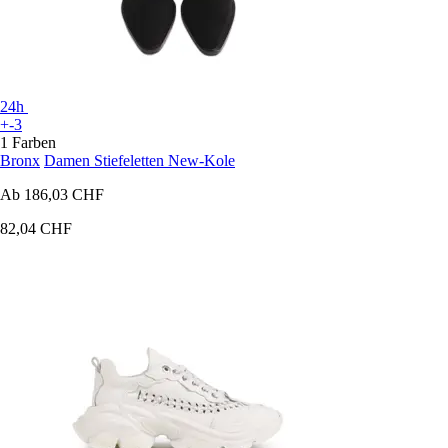
24h
+-3
1 Farben
Bronx
Damen Stiefeletten New-Kole
Ab
186,03 CHF
82,04 CHF