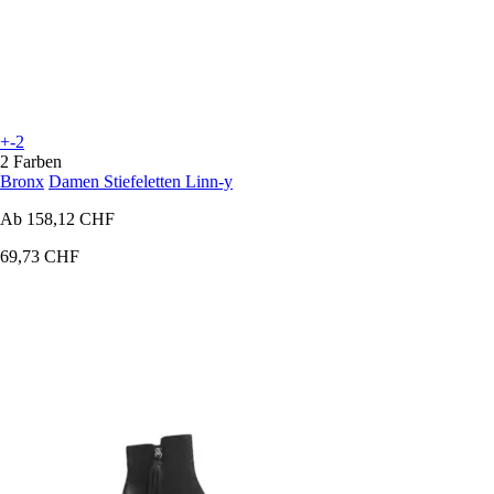
+-2
2 Farben
Bronx
Damen Stiefeletten Linn-y
Ab
158,12 CHF
69,73 CHF