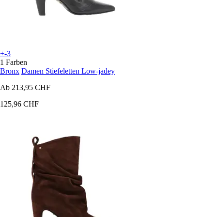
+-3
1 Farben
Bronx
Damen Stiefeletten Low-jadey
Ab
213,95 CHF
125,96 CHF