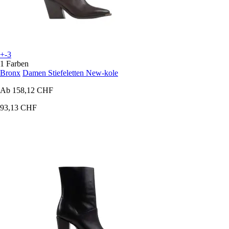
+-3
1 Farben
Bronx
Damen Stiefeletten New-kole
Ab
158,12 CHF
93,13 CHF