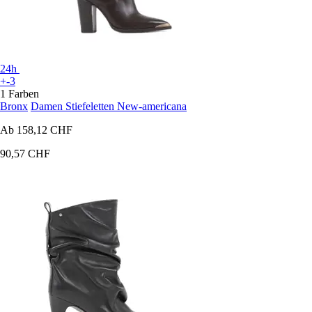
24h
+-3
1 Farben
Bronx
Damen Stiefeletten New-americana
Ab
158,12 CHF
90,57 CHF