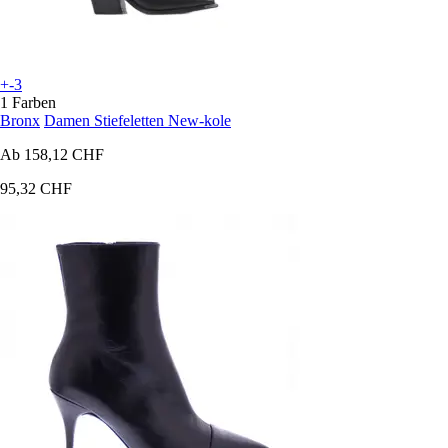
+-3
1 Farben
Bronx
Damen Stiefeletten New-kole
Ab
158,12 CHF
95,32 CHF