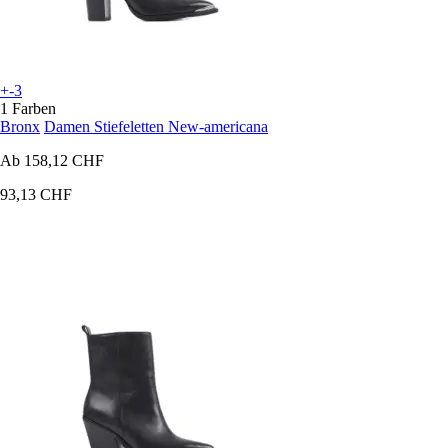
+-3
1 Farben
Bronx
Damen Stiefeletten New-americana
Ab
158,12 CHF
93,13 CHF