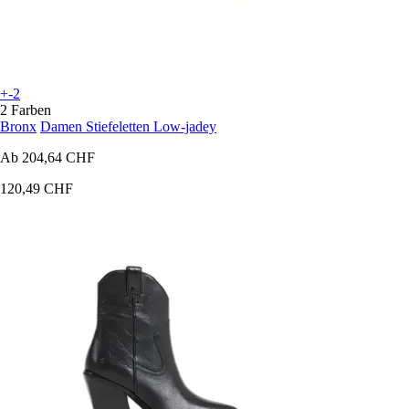
+-2
2 Farben
Bronx
Damen Stiefeletten Low-jadey
Ab
204,64 CHF
120,49 CHF