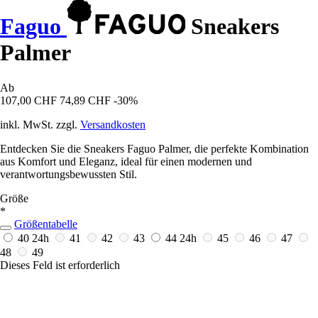
Faguo
Sneakers
Palmer
Ab
107,00 CHF
74,89 CHF
-30%
inkl. MwSt. zzgl.
Versandkosten
Entdecken Sie die Sneakers Faguo Palmer, die perfekte Kombination
aus Komfort und Eleganz, ideal für einen modernen und
verantwortungsbewussten Stil.
Größe
*
Größentabelle
40
24h
41
42
43
44
24h
45
46
47
48
49
Dieses Feld ist erforderlich