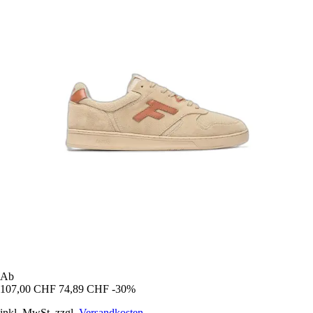
Ab
107,00 CHF
74,89 CHF
-30%
inkl. MwSt. zzgl.
Versandkosten