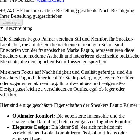
+3,74 CHF
für Ihre nächste Bestellung geschenkt
Nach Bestätigung
Ihrer Bestellung gutgeschrieben
Loading...
Beschreibung
Die Sneakers Faguo Palmer vereinen Stil und Komfort für Sneaker-
Liebhaber, die auf der Suche nach einem trendigen Schuh sind.
Entworfen von der französischen Marke Faguo, repräsentieren diese
Sneakers eine moderne Ästhetik und integrieren gleichzeitig praktische
Elemente, die den täglichen Bedürfnissen entsprechen.
Mit einem Fokus auf Nachhaltigkeit und Qualität gefertigt, sind die
Sneakers Faguo Palmer ideal für Stadtspaziergänge, legere Ausflüge
oder sogar einen aktiven Tag. Ihr aufwendiges und zeitgemäßes
Design passt leicht zu verschiedenen Outfits, egal ob leger oder
schicker.
Hier sind einige geschätzte Eigenschaften der Sneakers Faguo Palmer :
Optimaler Komfort:
Die gepolsterte Innensohle und die
strategische Dämpfung bieten den ganzen Tag über Komfort.
Elegantes Design:
Ein klarer Stil, der sich mühelos mit
verschiedenen Looks kombinieren lässt, ob mit Jeans oder
schicker Hose.