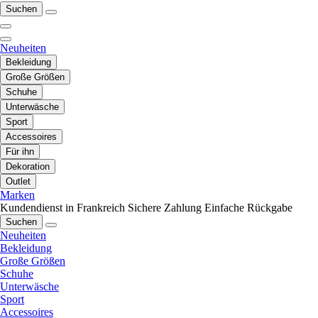
Suchen
Neuheiten
Bekleidung
Große Größen
Schuhe
Unterwäsche
Sport
Accessoires
Für ihn
Dekoration
Outlet
Marken
Kundendienst in Frankreich
Sichere Zahlung
Einfache Rückgabe
Suchen
Neuheiten
Bekleidung
Große Größen
Schuhe
Unterwäsche
Sport
Accessoires